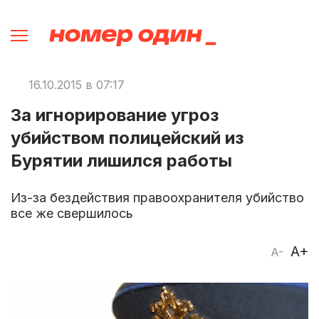
16.10.2015 в 07:17
За игнорирование угроз
убийством полицейский из
Бурятии лишился работы
Из-за бездействия правоохранителя убийство
все же свершилось
A+
A-