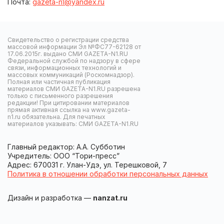
Почта:
gazeta-n1@yandex.ru
Свидетельство о регистрации средства
массовой информации Эл №ФС77-62128 от
17.06.2015г. выдано СМИ GAZETA-N1.RU
Федеральной службой по надзору в сфере
связи, информационных технологий и
массовых коммуникаций (Роскомнадзор).
Полная или частичная публикация
материалов СМИ GAZETA-N1.RU разрешена
только с письменного разрешения
редакции! При цитировании материалов
прямая активная ссылка на www.gazeta-
n1.ru обязательна. Для печатных
материалов указывать: СМИ GAZETA-N1.RU
Главный редактор: А.А. Субботин
Учредитель: ООО “Тори-пресс”
Адрес: 670031 г. Улан-Удэ, ул. Терешковой, 7
Политика в отношении обработки персональных данных
Дизайн и разработка —
nanzat.ru