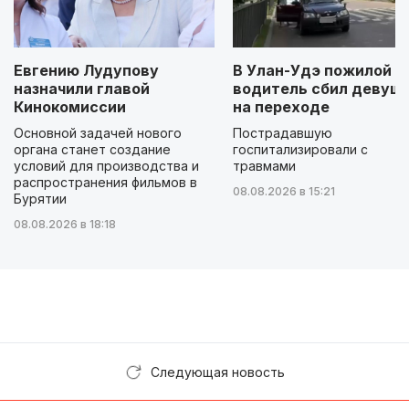
Евгению Лудупову
В Улан-Удэ пожилой
назначили главой
водитель сбил девуш
Кинокомиссии
на переходе
Основной задачей нового
Пострадавшую
органа станет создание
госпитализировали с
условий для производства и
травмами
распространения фильмов в
08.08.2026 в 15:21
Бурятии
08.08.2026 в 18:18
Следующая новость