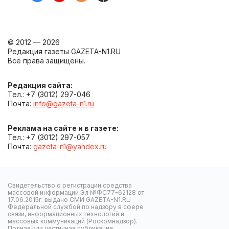
© 2012 — 2026
Редакция газеты GAZETA-N1.RU
Все права защищены.
Редакция сайта:
Тел.: +7 (3012) 297-046
Почта:
info@gazeta-n1.ru
Реклама на сайте и в газете:
Тел.: +7 (3012) 297-057
Почта:
gazeta-n1@yandex.ru
Свидетельство о регистрации средства
массовой информации Эл №ФС77-62128 от
17.06.2015г. выдано СМИ GAZETA-N1.RU
Федеральной службой по надзору в сфере
связи, информационных технологий и
массовых коммуникаций (Роскомнадзор).
Полная или частичная публикация