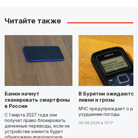
Читайте также
Банки начнут
В Бурятии ожидаются
сканировать смартфоны
ливни и грозы
в России
МЧС предупреждает о ре
ухудшении погоды
С 1 марта 2027 года они
получат право блокировать
09.08.2026 в 15:17
денежные переводы, если на
устройстве клиента будет
обнаружено вредоносное