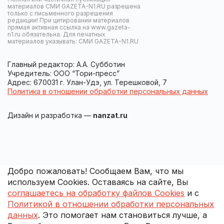
материалов СМИ GAZETA-N1.RU разрешена
только с письменного разрешения
редакции! При цитировании материалов
прямая активная ссылка на www.gazeta-
n1.ru обязательна. Для печатных
материалов указывать: СМИ GAZETA-N1.RU
Главный редактор: А.А. Субботин
Учредитель: ООО “Тори-пресс”
Адрес: 670031 г. Улан-Удэ, ул. Терешковой, 7
Политика в отношении обработки персональных данных
Дизайн и разработка —
nanzat.ru
Добро пожаловать! Сообщаем Вам, что мы
используем Cookies. Оставаясь на сайте, Вы
соглашаетесь на обработку файлов Cookies
и с
Политикой в отношении обработки персональных
данных
. Это помогает нам становиться лучше, а