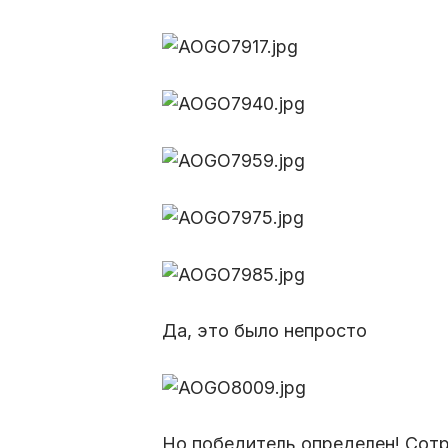
Да, это было непросто
Но победитель определен! Сот