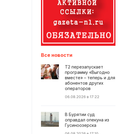
Все новости
Т2 перезапускает
программу «Выгодно
вместе» – теперь и для
абонентов других
операторов
06.08.2026 в 17:22
В Бурятии суд
оправдал опекуна из
Гусиноозерска
06.08.2026 в 17:10