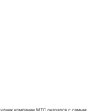
рудник компании МТС оказался с самым