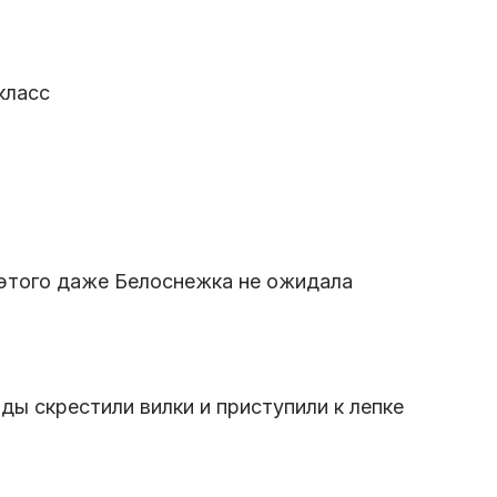
класс
 этого даже Белоснежка не ожидала
ды скрестили вилки и приступили к лепке