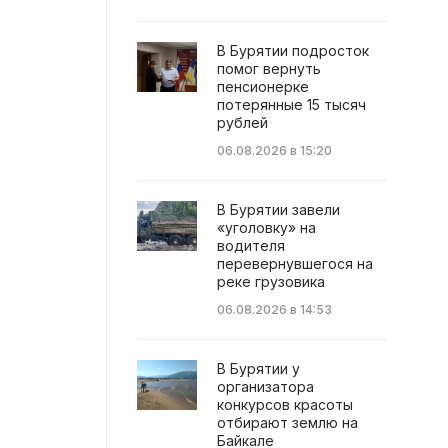
В Бурятии подросток
помог вернуть
пенсионерке
потерянные 15 тысяч
рублей
06.08.2026 в 15:20
В Бурятии завели
«уголовку» на
водителя
перевернувшегося на
реке грузовика
06.08.2026 в 14:53
В Бурятии у
организатора
конкурсов красоты
отбирают землю на
Байкале