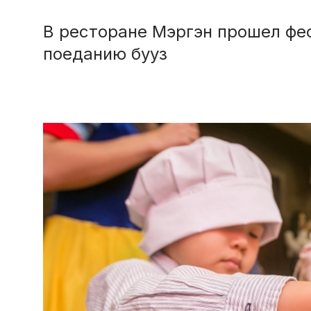
В ресторане Мэргэн прошел фес
поеданию бууз