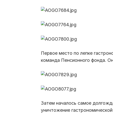
Первое место по лепке гастрон
команда Пенсионного фонда. Он
Затем началось самое долгожда
уничтожение гастрономической 