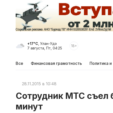
+17°C
, Улан-Удэ
18+
7 августа, Пт, 04:25
Все
Финансовая грамотность
Политика и
28.11.2015 в 10:48
Сотрудник МТС съел б
минут