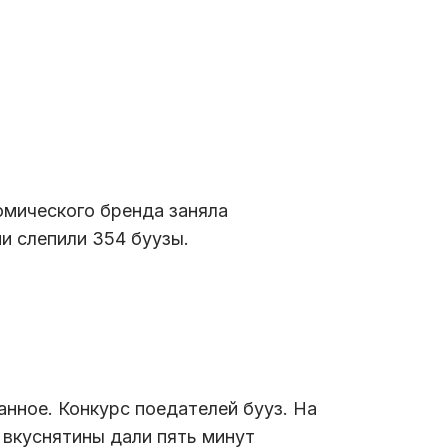
омического бренда заняла
и слепили 354 буузы.
нное. Конкурс поедателей бууз. На
вкуснятины дали пять минут