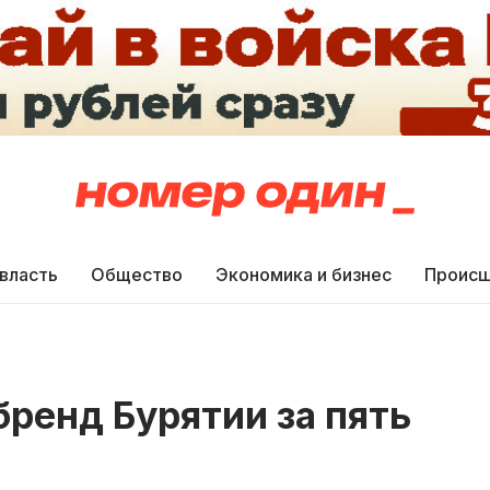
 власть
Общество
Экономика и бизнес
Происш
ренд Бурятии за пять