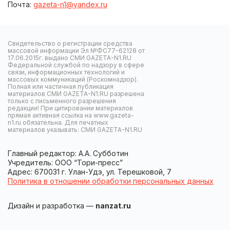
Почта:
gazeta-n1@yandex.ru
Свидетельство о регистрации средства
массовой информации Эл №ФС77-62128 от
17.06.2015г. выдано СМИ GAZETA-N1.RU
Федеральной службой по надзору в сфере
связи, информационных технологий и
массовых коммуникаций (Роскомнадзор).
Полная или частичная публикация
материалов СМИ GAZETA-N1.RU разрешена
только с письменного разрешения
редакции! При цитировании материалов
прямая активная ссылка на www.gazeta-
n1.ru обязательна. Для печатных
материалов указывать: СМИ GAZETA-N1.RU
Главный редактор: А.А. Субботин
Учредитель: ООО “Тори-пресс”
Адрес: 670031 г. Улан-Удэ, ул. Терешковой, 7
Политика в отношении обработки персональных данных
Дизайн и разработка —
nanzat.ru