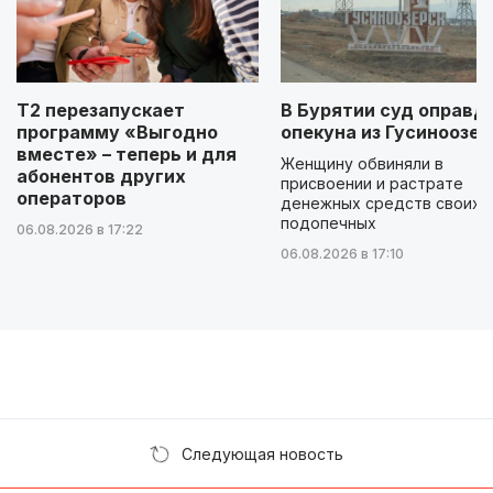
Т2 перезапускает
В Бурятии суд оправд
программу «Выгодно
опекуна из Гусиноозер
вместе» – теперь и для
Женщину обвиняли в
абонентов других
присвоении и растрате
операторов
денежных средств своих
подопечных
06.08.2026 в 17:22
06.08.2026 в 17:10
Следующая новость