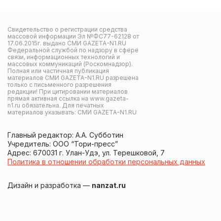
Свидетельство о регистрации средства
массовой информации Эл №ФС77-62128 от
17.06.2015г. выдано СМИ GAZETA-N1.RU
Федеральной службой по надзору в сфере
связи, информационных технологий и
массовых коммуникаций (Роскомнадзор).
Полная или частичная публикация
материалов СМИ GAZETA-N1.RU разрешена
только с письменного разрешения
редакции! При цитировании материалов
прямая активная ссылка на www.gazeta-
n1.ru обязательна. Для печатных
материалов указывать: СМИ GAZETA-N1.RU
Главный редактор: А.А. Субботин
Учредитель: ООО “Тори-пресс”
Адрес: 670031 г. Улан-Удэ, ул. Терешковой, 7
Политика в отношении обработки персональных данных
Дизайн и разработка —
nanzat.ru