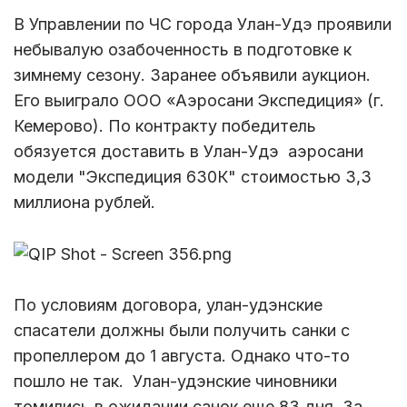
В Управлении по ЧС города Улан-Удэ проявили
небывалую озабоченность в подготовке к
зимнему сезону. Заранее объявили аукцион.
Его выиграло ООО «Аэросани Экспедиция» (г.
Кемерово). По контракту победитель
обязуется доставить в Улан-Удэ аэросани
модели "Экспедиция 630К" стоимостью 3,3
миллиона рублей.
По условиям договора, улан-удэнские
спасатели должны были получить санки с
пропеллером до 1 августа. Однако что-то
пошло не так. Улан-удэнские чиновники
томились в ожидании санок еще 83 дня. За