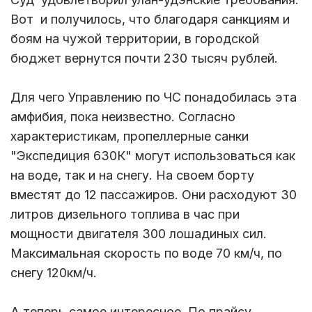
Вот и получилось, что благодаря санкциям и
боям на чужой территории, в городской
бюджет вернутся почти 230 тысяч рублей.
Для чего Управлению по ЧС понадобилась эта
амфибия, пока неизвестно. Согласно
характеристикам, пропеллерные санки
"Экспедиция 630К" могут использоваться как
на воде, так и на снегу. На своем борту
вместят до 12 пассажиров. Они расходуют 30
литров дизельного топлива в час при
мощности двигателя 300 лошадиных сил.
Максимальная скорость по воде 70 км/ч, по
снегу 120км/ч.
А теперь самое интересное. По прайсу