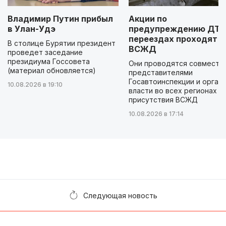
Владимир Путин прибыл
Акции по
в Улан-Удэ
предупреждению ДТП
переездах проходят н
В столице Бурятии президент
ВСЖД
проведет заседание
президиума Госсовета
Они проводятся совместно
(материал обновляется)
представителями
Госавтоинспекции и орган
10.08.2026 в 19:10
власти во всех регионах
присутствия ВСЖД
10.08.2026 в 17:14
Следующая новость