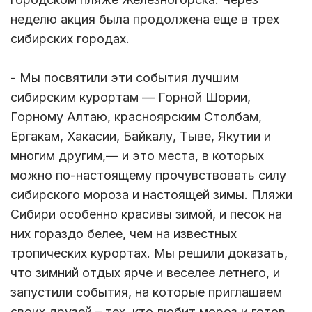
неделю акция была продолжена еще в трех
сибирских городах.
- Мы посвятили эти события лучшим
сибирским курортам — Горной Шории,
Горному Алтаю, красноярским Столбам,
Ергакам, Хакасии, Байкалу, Тыве, Якутии и
многим другим,— и это места, в которых
можно по-настоящему прочувствовать силу
сибирского мороза и настоящей зимы. Пляжи
Сибири особенно красивы зимой, и песок на
них гораздо белее, чем на известных
тропических курортах. Мы решили доказать,
что зимний отдых ярче и веселее летнего, и
запустили события, на которые приглашаем
своих друзей – тех, кто любит мороз и готов