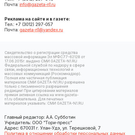
Почта:
info@gazeta-n1.ru
Реклама на сайте и в газете:
Тел.: +7 (3012) 297-057
Почта:
gazeta-n1@yandex.ru
Свидетельство о регистрации средства
массовой информации Эл №ФС77-62128 от
17.06.2015г. выдано СМИ GAZETA-N1.RU
Федеральной службой по надзору в сфере
связи, информационных технологий и
массовых коммуникаций (Роскомнадзор).
Полная или частичная публикация
материалов СМИ GAZETA-N1.RU разрешена
только с письменного разрешения
редакции! При цитировании материалов
прямая активная ссылка на www.gazeta-
n1.ru обязательна. Для печатных
материалов указывать: СМИ GAZETA-N1.RU
Главный редактор: А.А. Субботин
Учредитель: ООО “Тори-пресс”
Адрес: 670031 г. Улан-Удэ, ул. Терешковой, 7
Политика в отношении обработки персональных данных