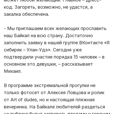
код. Загореть, возможно, не удастся, а
закалка обеспечена.
- Мы приглашаем всех желающих прославить
наш Байкал на всю страну. Достаточно
заполнить заявку в нашей группе ВКонтакте «Я
сибиряк – Улан-Удэ». Сегодня уже
подтвердили участие порядка 15 человек – в
основном это девушки, – рассказывает
Михаил.
В программе экстремальной прогулки не
только фотосет от Алексея Ловцова и ролик
от Art of dudes, но и настоящая пляжная
вечеринка. На Байкале любителей раздеться
на публике будут согревать пледами и горячим