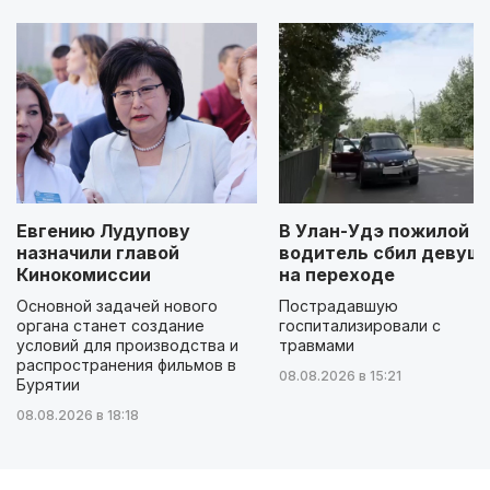
Евгению Лудупову
В Улан-Удэ пожилой
назначили главой
водитель сбил девуш
Кинокомиссии
на переходе
Основной задачей нового
Пострадавшую
органа станет создание
госпитализировали с
условий для производства и
травмами
распространения фильмов в
08.08.2026 в 15:21
Бурятии
08.08.2026 в 18:18