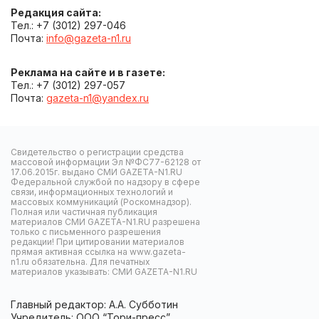
Редакция сайта:
Тел.: +7 (3012) 297-046
Почта:
info@gazeta-n1.ru
Реклама на сайте и в газете:
Тел.: +7 (3012) 297-057
Почта:
gazeta-n1@yandex.ru
Свидетельство о регистрации средства
массовой информации Эл №ФС77-62128 от
17.06.2015г. выдано СМИ GAZETA-N1.RU
Федеральной службой по надзору в сфере
связи, информационных технологий и
массовых коммуникаций (Роскомнадзор).
Полная или частичная публикация
материалов СМИ GAZETA-N1.RU разрешена
только с письменного разрешения
редакции! При цитировании материалов
прямая активная ссылка на www.gazeta-
n1.ru обязательна. Для печатных
материалов указывать: СМИ GAZETA-N1.RU
Главный редактор: А.А. Субботин
Учредитель: ООО “Тори-пресс”