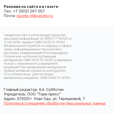
Реклама на сайте и в газете:
Тел.: +7 (3012) 297-057
Почта:
gazeta-n1@yandex.ru
Свидетельство о регистрации средства
массовой информации Эл №ФС77-62128 от
17.06.2015г. выдано СМИ GAZETA-N1.RU
Федеральной службой по надзору в сфере
связи, информационных технологий и
массовых коммуникаций (Роскомнадзор).
Полная или частичная публикация
материалов СМИ GAZETA-N1.RU разрешена
только с письменного разрешения
редакции! При цитировании материалов
прямая активная ссылка на www.gazeta-
n1.ru обязательна. Для печатных
материалов указывать: СМИ GAZETA-N1.RU
Главный редактор: А.А. Субботин
Учредитель: ООО “Тори-пресс”
Адрес: 670031 г. Улан-Удэ, ул. Терешковой, 7
Политика в отношении обработки персональных данных