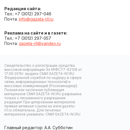
Редакция сайта:
Тел.: +7 (3012) 297-046
Почта:
info@gazeta-n1.ru
Реклама на сайте и в газете:
Тел.: +7 (3012) 297-057
Почта:
gazeta-n1@yandex.ru
Свидетельство о регистрации средства
массовой информации Эл №ФС77-62128 от
17.06.2015г. выдано СМИ GAZETA-N1.RU
Федеральной службой по надзору в сфере
связи, информационных технологий и
массовых коммуникаций (Роскомнадзор).
Полная или частичная публикация
материалов СМИ GAZETA-N1.RU разрешена
только с письменного разрешения
редакции! При цитировании материалов
прямая активная ссылка на www.gazeta-
n1.ru обязательна. Для печатных
материалов указывать: СМИ GAZETA-N1.RU
Главный редактор: А.А. Субботин