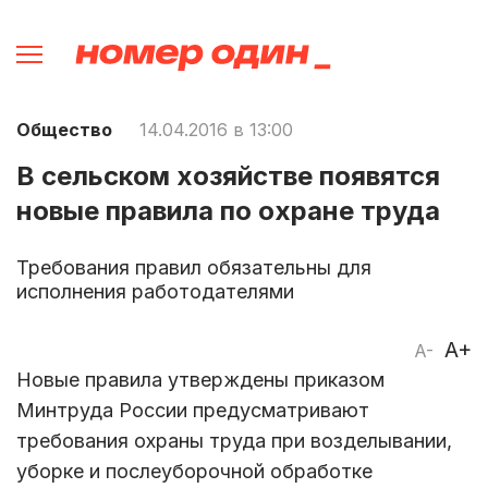
Общество
14.04.2016 в 13:00
В сельском хозяйстве появятся
новые правила по охране труда
Требования правил обязательны для
исполнения работодателями
A+
A-
Новые правила утверждены приказом
Минтруда России предусматривают
требования охраны труда при возделывании,
уборке и послеуборочной обработке