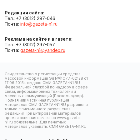
Редакция сайта:
Тел.: +7 (3012) 297-046
Почта:
info@gazeta-n1.ru
Реклама на сайте и в газете:
Тел.: +7 (3012) 297-057
Почта:
gazeta-n1@yandex.ru
Свидетельство о регистрации средства
массовой информации Эл №ФС77-62128 от
17.06.2015г. выдано СМИ GAZETA-N1.RU
Федеральной службой по надзору в сфере
связи, информационных технологий и
массовых коммуникаций (Роскомнадзор).
Полная или частичная публикация
материалов СМИ GAZETA-N1.RU разрешена
только с письменного разрешения
редакции! При цитировании материалов
прямая активная ссылка на www.gazeta-
n1.ru обязательна. Для печатных
материалов указывать: СМИ GAZETA-N1.RU