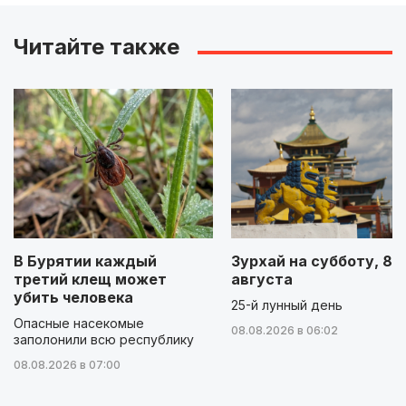
Читайте также
В Бурятии каждый
Зурхай на субботу, 8
третий клещ может
августа
убить человека
25-й лунный день
Опасные насекомые
08.08.2026 в 06:02
заполонили всю республику
08.08.2026 в 07:00