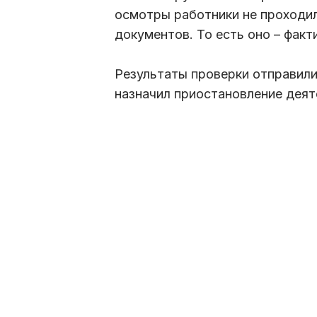
осмотры работники не проходил
документов. То есть оно – фак
Результаты проверки отправилис
назначил приостановление деят