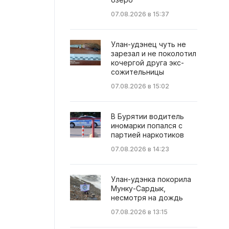
07.08.2026 в 15:37
Улан-удэнец чуть не
зарезал и не поколотил
кочергой друга экс-
сожительницы
07.08.2026 в 15:02
В Бурятии водитель
иномарки попался с
партией наркотиков
07.08.2026 в 14:23
Улан-удэнка покорила
Мунку-Сардык,
несмотря на дождь
07.08.2026 в 13:15