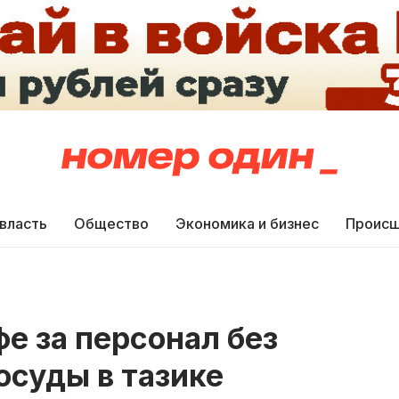
 власть
Общество
Экономика и бизнес
Происш
е за персонал без
осуды в тазике