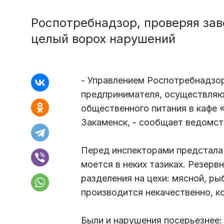
Роспотребнадзор, проверяя зав
целый ворох нарушений
- Управлением Роспотребнадзор
предпринимателя, осуществляю
общественного питания в кафе 
Закаменск, - сообщает ведомст
Перед инспекторами предстала 
моется в неких тазиках. Резерв
разделения на цехи: мясной, рыб
производится некачественно, к
Были и нарушения посерьезнее: