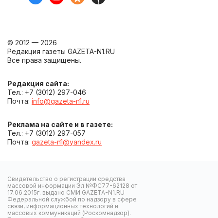
© 2012 — 2026
Редакция газеты GAZETA-N1.RU
Все права защищены.
Редакция сайта:
Тел.: +7 (3012) 297-046
Почта:
info@gazeta-n1.ru
Реклама на сайте и в газете:
Тел.: +7 (3012) 297-057
Почта:
gazeta-n1@yandex.ru
Свидетельство о регистрации средства
массовой информации Эл №ФС77-62128 от
17.06.2015г. выдано СМИ GAZETA-N1.RU
Федеральной службой по надзору в сфере
связи, информационных технологий и
массовых коммуникаций (Роскомнадзор).