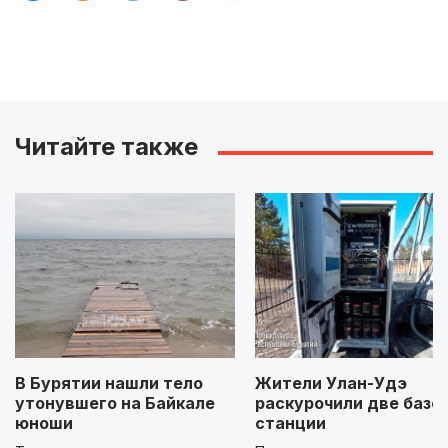
Читайте также
В Бурятии нашли тело
Жители Улан-Удэ
утонувшего на Байкале
раскурочили две базо
юноши
станции