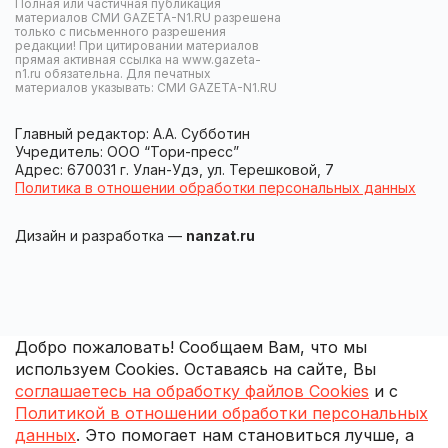
Полная или частичная публикация
материалов СМИ GAZETA-N1.RU разрешена
только с письменного разрешения
редакции! При цитировании материалов
прямая активная ссылка на www.gazeta-
n1.ru обязательна. Для печатных
материалов указывать: СМИ GAZETA-N1.RU
Главный редактор: А.А. Субботин
Учредитель: ООО “Тори-пресс”
Адрес: 670031 г. Улан-Удэ, ул. Терешковой, 7
Политика в отношении обработки персональных данных
Дизайн и разработка —
nanzat.ru
Добро пожаловать! Сообщаем Вам, что мы
используем Cookies. Оставаясь на сайте, Вы
соглашаетесь на обработку файлов Cookies
и с
Политикой в отношении обработки персональных
данных
. Это помогает нам становиться лучше, а