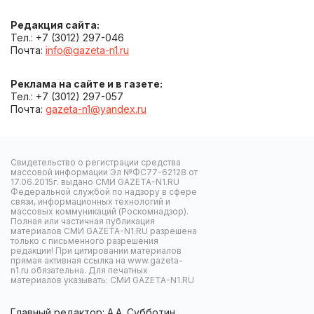
Редакция сайта:
Тел.: +7 (3012) 297-046
Почта:
info@gazeta-n1.ru
Реклама на сайте и в газете:
Тел.: +7 (3012) 297-057
Почта:
gazeta-n1@yandex.ru
Свидетельство о регистрации средства
массовой информации Эл №ФС77-62128 от
17.06.2015г. выдано СМИ GAZETA-N1.RU
Федеральной службой по надзору в сфере
связи, информационных технологий и
массовых коммуникаций (Роскомнадзор).
Полная или частичная публикация
материалов СМИ GAZETA-N1.RU разрешена
только с письменного разрешения
редакции! При цитировании материалов
прямая активная ссылка на www.gazeta-
n1.ru обязательна. Для печатных
материалов указывать: СМИ GAZETA-N1.RU
Главный редактор: А.А. Субботин