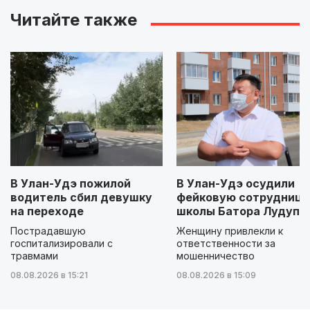
Читайте также
В Улан-Удэ пожилой
В Улан-Удэ осудили
водитель сбил девушку
фейковую сотрудницу
на переходе
школы Батора Лудупо
Пострадавшую
Женщину привлекли к
госпитализировали с
ответственности за
травмами
мошенничество
08.08.2026 в 15:21
08.08.2026 в 15:09