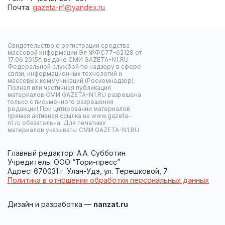
Почта:
gazeta-n1@yandex.ru
Свидетельство о регистрации средства
массовой информации Эл №ФС77-62128 от
17.06.2015г. выдано СМИ GAZETA-N1.RU
Федеральной службой по надзору в сфере
связи, информационных технологий и
массовых коммуникаций (Роскомнадзор).
Полная или частичная публикация
материалов СМИ GAZETA-N1.RU разрешена
только с письменного разрешения
редакции! При цитировании материалов
прямая активная ссылка на www.gazeta-
n1.ru обязательна. Для печатных
материалов указывать: СМИ GAZETA-N1.RU
Главный редактор: А.А. Субботин
Учредитель: ООО “Тори-пресс”
Адрес: 670031 г. Улан-Удэ, ул. Терешковой, 7
Политика в отношении обработки персональных данных
Дизайн и разработка —
nanzat.ru