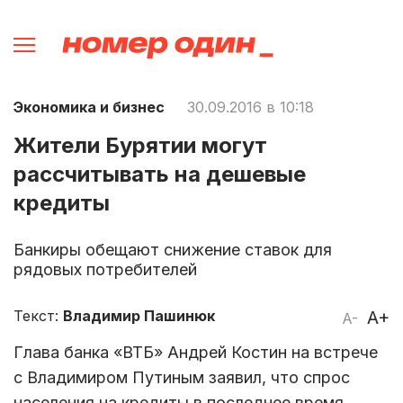
Экономика и бизнес
30.09.2016 в 10:18
Жители Бурятии могут
рассчитывать на дешевые
кредиты
Банкиры обещают снижение ставок для
рядовых потребителей
Текст:
Владимир Пашинюк
A+
A-
Глава банка «ВТБ» Андрей Костин на встрече
с Владимиром Путиным заявил, что спрос
населения на кредиты в последнее время