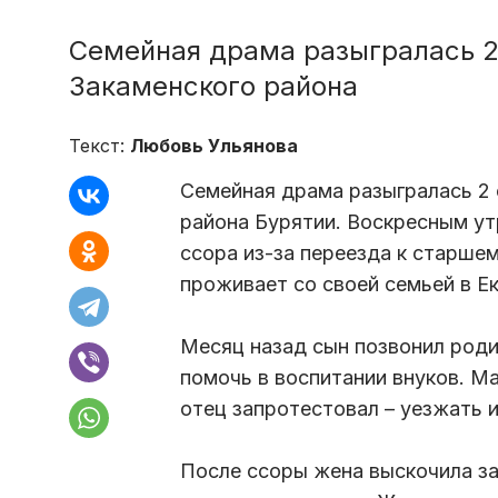
Семейная драма разыгралась 2
Закаменского района
Текст:
Любовь Ульянова
Семейная драма разыгралась 2 
района Бурятии. Воскресным у
ссора из-за переезда к старш
проживает со своей семьей в Е
Месяц назад сын позвонил роди
помочь в воспитании внуков. Ма
отец запротестовал – уезжать и
После ссоры жена выскочила за 