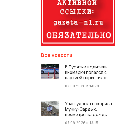
Все новости
В Бурятии водитель
иномарки попался с
партией наркотиков
07.08.2026 в 14:23
Улан-удэнка покорила
Мунку-Сардык,
несмотря на дождь
07.08.2026 в 13:15