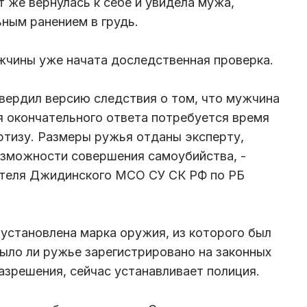
 же вернулась к себе и увидела мужа,
ьным ранением в грудь.
жчины уже начата доследственная проверка.
твердил версию следствия о том, что мужчина
ля окончательного ответа потребуется время
ртизу. Размеры ружья отданы эксперту,
озможности совершения самоубийства, -
теля Джидинского МСО СУ СК РФ по РБ
установлена марка оружия, из которого был
ыло ли ружье зарегистрировано на законных
азрешения, сейчас устанавливает полиция.