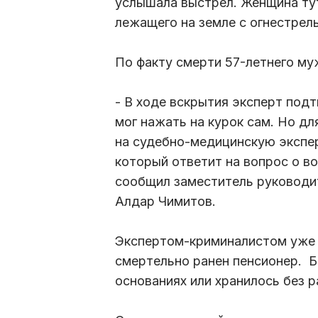
услышала выстрел. Женщина тут
лежащего на земле с огнестрел
По факту смерти 57-летнего му
- В ходе вскрытия эксперт под
мог нажать на курок сам. Но д
на судебно-медицинскую экспе
который ответит на вопрос о в
сообщил заместитель руководи
Алдар Чимитов.
Экспертом-криминалистом уже 
смертельно ранен пенсионер. Б
основаниях или хранилось без р