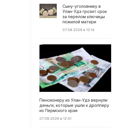
Сыну-уголовнику в
Улан-Удэ грозит срок
за перелом ключицы
пожилой матери
07.08.2026 в 13:14
Пенсионеру из Улан-Удэ вернули
деньги, которые ушли к дропперу
из Пермского края
07.08.2026 в 12:41