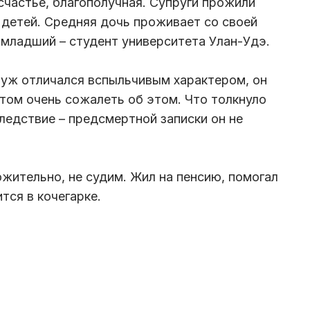
счастье, благополучная. Супруги прожили
х детей. Средняя дочь проживает со своей
 младший – студент университета Улан-Удэ.
муж отличался вспыльчивым характером, он
отом очень сожалеть об этом. Что толкнуло
следствие – предсмертной записки он не
жительно, не судим. Жил на пенсию, помогал
тся в кочегарке.