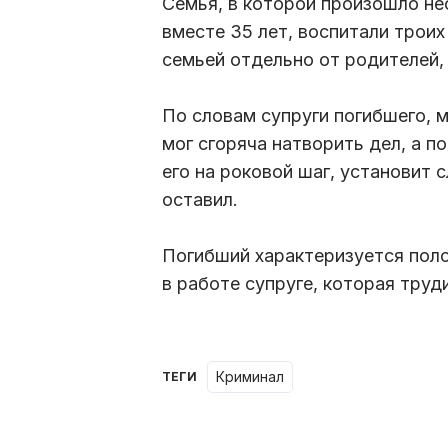
Семья, в которой произошло не
вместе 35 лет, воспитали трои
семьей отдельно от родителей,
По словам супруги погибшего, 
мог сгоряча натворить дел, а п
его на роковой шаг, установит 
оставил.
Погибший характеризуется поло
в работе супруге, которая труди
Криминал
ТЕГИ