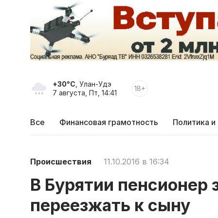
+30°C
, Улан-Удэ
18+
7 августа, Пт, 14:41
Все
Финансовая грамотность
Политика и
Происшествия
11.10.2016 в 16:34
В Бурятии пенсионер 
переезжать к сыну