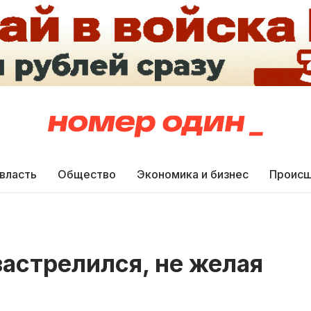
 власть
Общество
Экономика и бизнес
Происш
застрелился, не желая