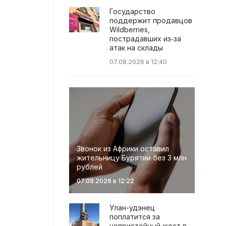
Государство
поддержит продавцов
Wildberries,
пострадавших из‑за
атак на склады
07.08.2026 в 12:40
Звонок из Африки оставил
жительницу Бурятии без 3 млн
рублей
07.08.2026 в 12:22
Улан-удэнец
поплатится за
непристойный жест в