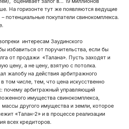
лей), оценивает залог в… 19 миллионов
ьше. На горизонте тут же появляются ведущие
 – потенциальные покупатели свинокомплекса.
е.
 вопреки интересам Заудинского
бы избавиться от поручительства, если бы
лга от продажи «Талана». Пусть заходят и
ую цену, а не цену, взятую с потолка.
дал жалобу на действия арбитражного
в том числе, тем, что цена искусственно
ос: почему арбитражный управляющий
аложенного имущества свинокомплекса,
» массы другого имущества и земли, которое
ежит «Талан-2» и в процессе реализации
ия всех кредиторов.