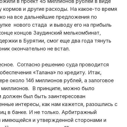
ложили в проект 45 миллионов рублей в виде
у кормов и другие расходы. На какое-то время
ко на все дальнейшие предложения по
упке нового стада и выводу его на прибыль
 конце концов Заудинский мелькомбинат,
держки в Бурятии, смог еще два года тянуть
рник окончательно не встал.
есное. Согласно решению суда проводится
обеспечения «Талана» по кредиту. Итак,
ере около 146 миллионов рублей, а залоговое
 миллионов. В принципе, можно было
ем должен был быть заинтересован
енные интересы, как нам кажется, разошлись с
иц в банке. И не только. Арбитражный
и имеющейся и утвержденной сторонами и