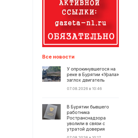
Все новости
У опрокинувшегося на
реке в Бурятии «Урала»
заглох двигатель
07.08.2026 в 10:46
В Бурятии бывшего
работника
Ространснадзора
уволили в связи с
утратой доверия
07.08.2026 в 10:17