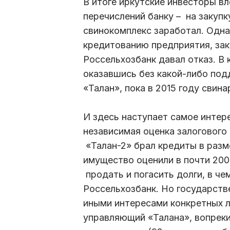
В итоге иркутские инвесторы в
перечислений банку – на закупк
свинокомплекс заработал. Одна
кредитованию предприятия, зак
Россельхозбанк давал отказ. В
оказавшись без какой-либо под
«Талан», пока в 2015 году свина
И здесь наступает самое интер
независимая оценка залогового 
«Талан-2» брал кредиты в разм
имущество оценили в почти 200
продать и погасить долги, в ч
Россельхозбанк. Но государств
иными интересами конкретных л
управляющий «Талана», вопрек