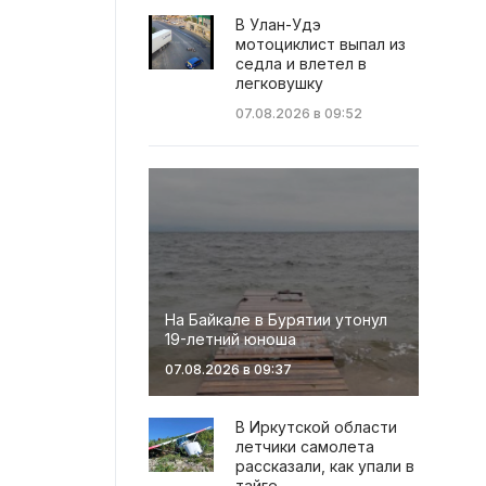
В Улан-Удэ
мотоциклист выпал из
седла и влетел в
легковушку
07.08.2026 в 09:52
На Байкале в Бурятии утонул
19-летний юноша
07.08.2026 в 09:37
В Иркутской области
летчики самолета
рассказали, как упали в
тайге