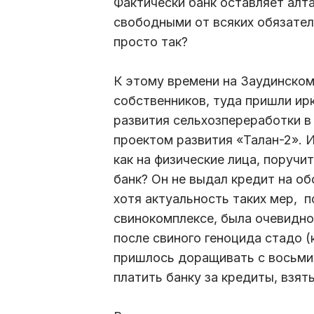
Фактически банк оставляет алт
свободными от всяких обязател
просто так?
К этому времени на Заудинско
собственников, туда пришли ир
развития сельхозпереработки в
проектом развития «Талан-2». И
как на физические лица, поручи
банк? Он не выдал кредит на об
хотя актуальность таких мер, п
свинокомплексе, была очевидн
после свиного геноцида стадо 
пришлось доращивать с восьмик
платить банку за кредиты, взяты