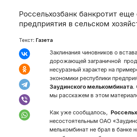
Россельхозбанк банкротит еще
предприятия в сельском хозяйс
Текст:
Газета
Заклинания чиновников о встав
дорожающей заграничной прод
несуразный характер на пример
экономики республики предпри
Заудинского мелькомбината
.
мы расскажем в этом материа
Как уже сообщалось,
Россельх
несостоятельным ОАО «Заудинс
мелькомбинат не брал в банке н