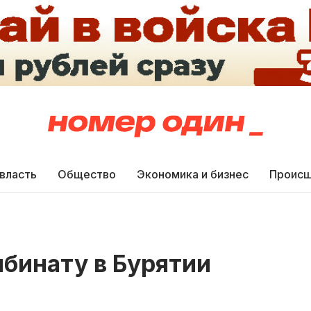
 власть
Общество
Экономика и бизнес
Происш
бинату в Бурятии