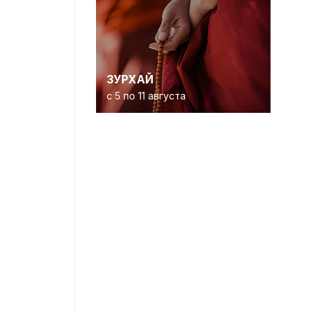
ЗУРХАЙ
с 5 по 11 августа