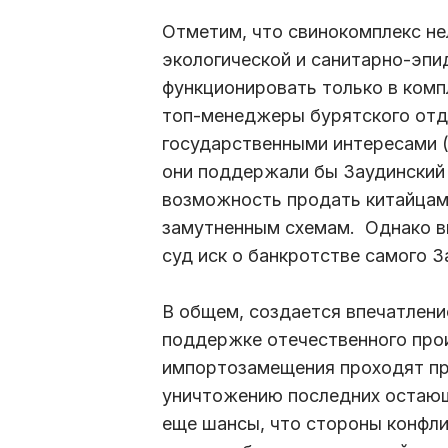
Отметим, что свинокомплекс не
экологической и санитарно-эпи
функционировать только в комп
топ-менеджеры бурятского отд
государственными интересами (
они поддержали бы Заудинский
возможность продать китайцам
замутненным схемам. Однако вм
суд иск о банкротстве самого 
В общем, создается впечатление
поддержке отечественного про
импортозамещения проходят пр
уничтожению последних остающи
еще шансы, что стороны конфли