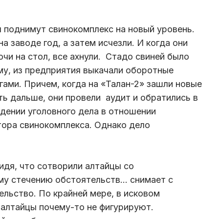
ы поднимут свинокомплекс на новый уровень.
а заводе год, а затем исчезли. И когда они
чи на стол, все ахнули. Стадо свиней было
му, из предприятия выкачали оборотные
гами. Причем, когда на «Талан-2» зашли новые
ть дальше, они провели аудит и обратились в
дении уголовного дела в отношении
ктора свинокомплекса. Однако дело
идя, что сотворили алтайцы со
му стечению обстоятельств… снимает с
ельство. По крайней мере, в исковом
 алтайцы почему-то не фигурируют.