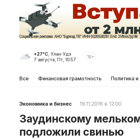
+27°C
, Улан-Удэ
18+
7 августа, Пт, 10:57
Все
Финансовая грамотность
Политика и
Экономика и бизнес
19.11.2016 в 12:00
Заудинскому мельком
подложили свинью