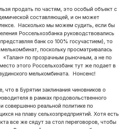
льзя продать по частям, это особый объект с
демической составляющей, и он может
лексе. Насколько мы можем судить, если бы
еления Россельхозбанка руководствовались
представляя банк со 100% госучастием), то
 мелькомбинат, поскольку просматривалась
 «Талан» по прозрачным рыночным, а не по
есто этого Россельхозбанк тут же подает в
Заудинского мелькомбината. Нонсенс!
, что в Бурятии заклинания чиновников о
изводителя в рамках продовольственного
и совершенно реальной политике по
хся на плаву сельхозпредприятий. Хотя есть
кта все же сядут за стол переговоров, чтобы