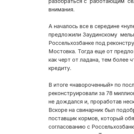
разобраться с работающим се
внимания.
А началось все в середине «ну
предложили Заудинскому мельк
Россельхозбанке под реконстру
Мостовка. Тогда еще от предл
как черт от ладана, тем более
кредиту.
В итоге «навороченный» по пос
реконструировали за 78 миллио
не дождался и, проработав нес
Вскоре на свинарник был подоб
поставщик кормов, который обя
согласованию с Россельхозбанк