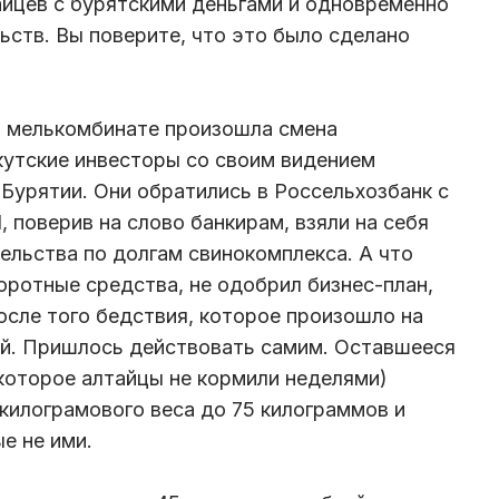
айцев с бурятскими деньгами и одновременно
ьств. Вы поверите, что это было сделано
м мелькомбинате произошла смена
кутские инвесторы со своим видением
 Бурятии. Они обратились в Россельхозбанк с
, поверив на слово банкирам, взяли на себя
тельства по долгам свинокомплекса. А что
оротные средства, не одобрил бизнес-план,
осле того бедствия, которое произошло на
ой. Пришлось действовать самим. Оставшееся
(которое алтайцы не кормили неделями)
илограмового веса до 75 килограммов и
е не ими.