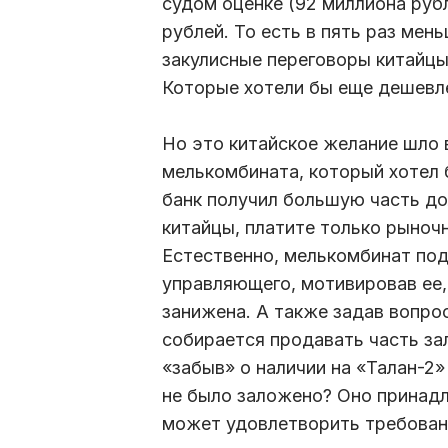
судом оценке (92 миллиона руб
рублей. То есть в пять раз мен
закулисные переговоры китайцы
Которые хотели бы еще дешевл
Но это китайское желание шло
мелькомбината, который хотел 
банк получил большую часть до
китайцы, платите только рыночн
Естественно, мелькомбинат по
управляющего, мотивировав ее, 
занижена. А также задав вопр
собирается продавать часть з
«забыв» о наличии на «Талан-2
не было заложено? Оно принадл
может удовлетворить требован