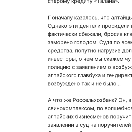
старому кредиту «Талана».
Поначалу казалось, что алтайц
Однако эти деятели просидели н
фактически сбежали, бросив клю
заморено голодом. Судя по все
средства, попутно нагрузив дол
инвесторы, о чем мы скажем чу
полицию с заявлением о возбуж
алтайского главбуха и гендире
возбуждено так и не было…
А что же Россельхозбанк? Он, в
свинокомплексом, по волшебно
алтайских бизнесменов поручит
заявлении в суд на поручителей