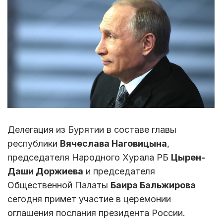
Делегация из Бурятии в составе главы
республики
Вячеслава Наговицына
,
председателя Народного Хурала РБ
Цырен-
Даши Доржиева
и председателя
Общественной Палаты
Баира Бальжирова
сегодня примет участие в церемонии
оглашения послания президента России.