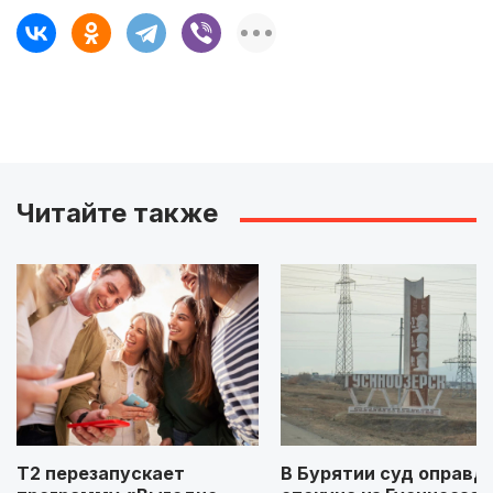
Читайте также
Т2 перезапускает
В Бурятии суд оправд