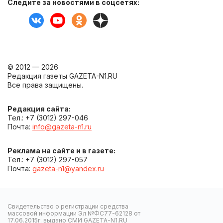
Следите за новостями в соцсетях:
© 2012 — 2026
Редакция газеты GAZETA-N1.RU
Все права защищены.
Редакция сайта:
Тел.: +7 (3012) 297-046
Почта:
info@gazeta-n1.ru
Реклама на сайте и в газете:
Тел.: +7 (3012) 297-057
Почта:
gazeta-n1@yandex.ru
Свидетельство о регистрации средства
массовой информации Эл №ФС77-62128 от
17.06.2015г. выдано СМИ GAZETA-N1.RU