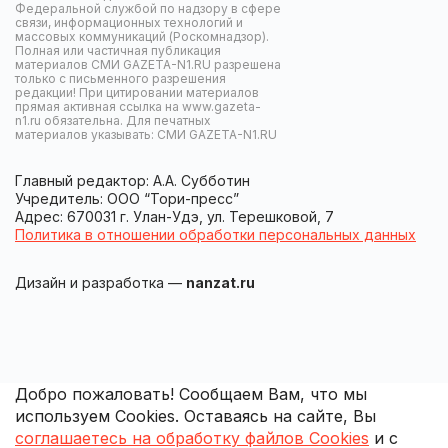
Федеральной службой по надзору в сфере
связи, информационных технологий и
массовых коммуникаций (Роскомнадзор).
Полная или частичная публикация
материалов СМИ GAZETA-N1.RU разрешена
только с письменного разрешения
редакции! При цитировании материалов
прямая активная ссылка на www.gazeta-
n1.ru обязательна. Для печатных
материалов указывать: СМИ GAZETA-N1.RU
Главный редактор: А.А. Субботин
Учредитель: ООО “Тори-пресс”
Адрес: 670031 г. Улан-Удэ, ул. Терешковой, 7
Политика в отношении обработки персональных данных
Дизайн и разработка —
nanzat.ru
Добро пожаловать! Сообщаем Вам, что мы
используем Cookies. Оставаясь на сайте, Вы
соглашаетесь на обработку файлов Cookies
и с