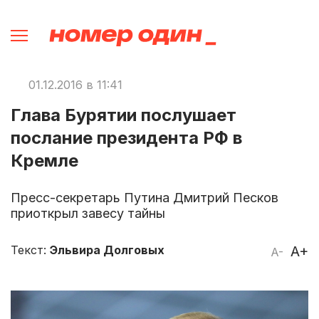
01.12.2016 в 11:41
Глава Бурятии послушает
послание президента РФ в
Кремле
Пресс-секретарь Путина Дмитрий Песков
приоткрыл завесу тайны
Текст:
Эльвира Долговых
A+
A-