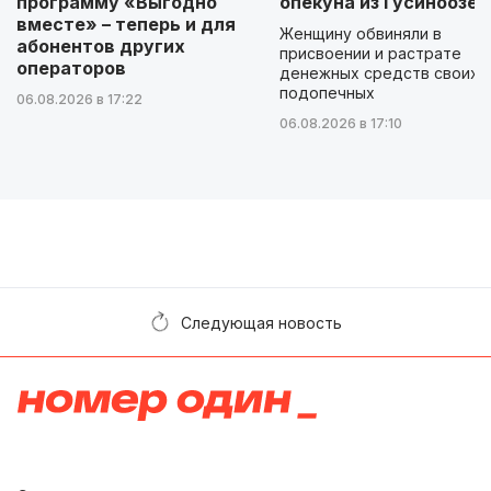
программу «Выгодно
опекуна из Гусиноозер
вместе» – теперь и для
Женщину обвиняли в
абонентов других
присвоении и растрате
операторов
денежных средств своих
подопечных
06.08.2026 в 17:22
06.08.2026 в 17:10
Следующая новость