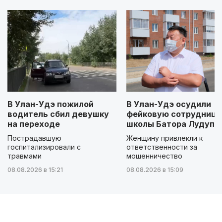
В Улан-Удэ пожилой
В Улан-Удэ осудили
водитель сбил девушку
фейковую сотрудницу
на переходе
школы Батора Лудупо
Пострадавшую
Женщину привлекли к
госпитализировали с
ответственности за
травмами
мошенничество
08.08.2026 в 15:21
08.08.2026 в 15:09