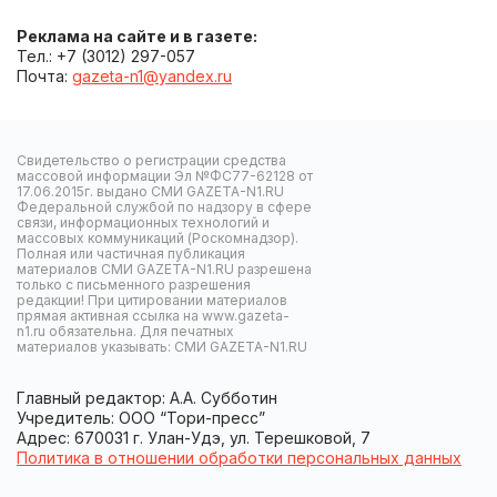
Реклама на сайте и в газете:
Тел.: +7 (3012) 297-057
Почта:
gazeta-n1@yandex.ru
Свидетельство о регистрации средства
массовой информации Эл №ФС77-62128 от
17.06.2015г. выдано СМИ GAZETA-N1.RU
Федеральной службой по надзору в сфере
связи, информационных технологий и
массовых коммуникаций (Роскомнадзор).
Полная или частичная публикация
материалов СМИ GAZETA-N1.RU разрешена
только с письменного разрешения
редакции! При цитировании материалов
прямая активная ссылка на www.gazeta-
n1.ru обязательна. Для печатных
материалов указывать: СМИ GAZETA-N1.RU
Главный редактор: А.А. Субботин
Учредитель: ООО “Тори-пресс”
Адрес: 670031 г. Улан-Удэ, ул. Терешковой, 7
Политика в отношении обработки персональных данных