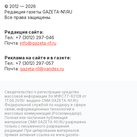
© 2012 — 2026
Редакция газеты GAZETA-N1.RU
Все права защищены.
Редакция сайта:
Тел.: +7 (3012) 297-046
Почта:
info@gazeta-n1.ru
Реклама на сайте и в газете:
Тел.: +7 (3012) 297-057
Почта:
gazeta-n1@yandex.ru
Свидетельство о регистрации средства
массовой информации Эл №ФС77-62128 от
17.06.2015г. выдано СМИ GAZETA-N1.RU
Федеральной службой по надзору в сфере
связи, информационных технологий и
массовых коммуникаций (Роскомнадзор).
Полная или частичная публикация
материалов СМИ GAZETA-N1.RU разрешена
только с письменного разрешения
редакции! При цитировании материалов
прямая активная ссылка на www.gazeta-