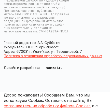
Федеральной службой по надзору в сфере
связи, информационных технологий и
массовых коммуникаций (Роскомнадзор).
Полная или частичная публикация
материалов СМИ GAZETA-N1.RU разрешена
только с письменного разрешения
редакции! При цитировании материалов
прямая активная ссылка на www.gazeta-
n1.ru обязательна. Для печатных
материалов указывать: СМИ GAZETA-N1.RU
Главный редактор: А.А. Субботин
Учредитель: ООО “Тори-пресс”
Адрес: 670031 г. Улан-Удэ, ул. Терешковой, 7
Политика в отношении обработки персональных данных
Дизайн и разработка —
nanzat.ru
Добро пожаловать! Сообщаем Вам, что мы
используем Cookies. Оставаясь на сайте, Вы
соглашаетесь на обработку файлов Cookies
и с