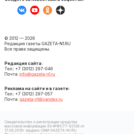
© 2012 — 2026
Редакция газеты GAZETA-N1.RU
Все права защищены.
Редакция сайта:
Тел.: +7 (3012) 297-046
Почта:
info@gazeta-n1.ru
Реклама на сайте и в газете:
Тел.: +7 (3012) 297-057
Почта:
gazeta-n1@yandex.ru
Свидетельство о регистрации средства
массовой информации Эл №ФС77-62128 от
17.06.2015г. выдано СМИ GAZETA-N1.RU