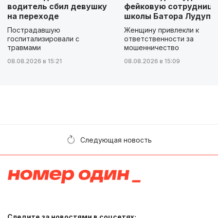
водитель сбил девушку
фейковую сотрудницу
на переходе
школы Батора Лудупо
Пострадавшую
Женщину привлекли к
госпитализировали с
ответственности за
травмами
мошенничество
08.08.2026 в 15:21
08.08.2026 в 15:09
Следующая новость
Следите за новостями в соцсетях: