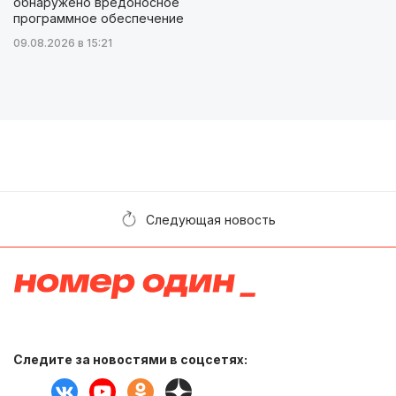
обнаружено вредоносное
программное обеспечение
09.08.2026 в 15:21
Следующая новость
Следите за новостями в соцсетях: