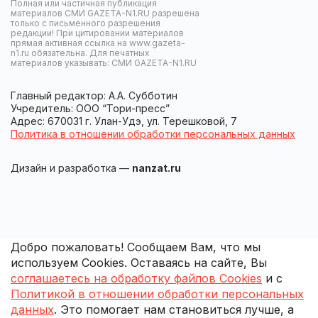
Полная или частичная публикация
материалов СМИ GAZETA-N1.RU разрешена
только с письменного разрешения
редакции! При цитировании материалов
прямая активная ссылка на www.gazeta-
n1.ru обязательна. Для печатных
материалов указывать: СМИ GAZETA-N1.RU
Главный редактор: А.А. Субботин
Учредитель: ООО “Тори-пресс”
Адрес: 670031 г. Улан-Удэ, ул. Терешковой, 7
Политика в отношении обработки персональных данных
Дизайн и разработка —
nanzat.ru
Добро пожаловать! Сообщаем Вам, что мы
используем Cookies. Оставаясь на сайте, Вы
соглашаетесь на обработку файлов Cookies
и с
Политикой в отношении обработки персональных
данных
. Это помогает нам становиться лучше, а