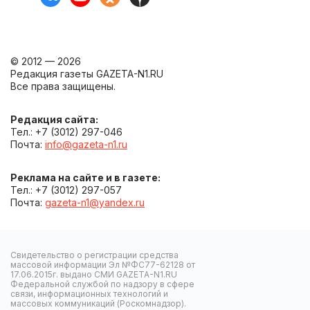
© 2012 — 2026
Редакция газеты GAZETA-N1.RU
Все права защищены.
Редакция сайта:
Тел.: +7 (3012) 297-046
Почта:
info@gazeta-n1.ru
Реклама на сайте и в газете:
Тел.: +7 (3012) 297-057
Почта:
gazeta-n1@yandex.ru
Свидетельство о регистрации средства
массовой информации Эл №ФС77-62128 от
17.06.2015г. выдано СМИ GAZETA-N1.RU
Федеральной службой по надзору в сфере
связи, информационных технологий и
массовых коммуникаций (Роскомнадзор).