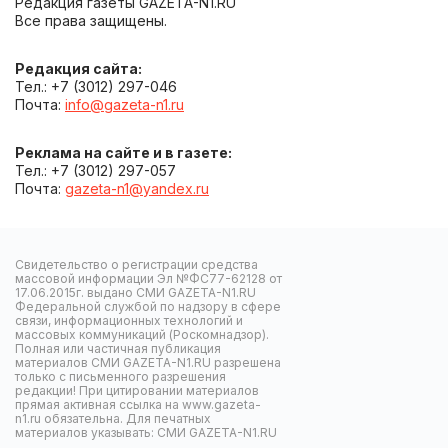
Редакция газеты GAZETA-N1.RU
Все права защищены.
Редакция сайта:
Тел.: +7 (3012) 297-046
Почта:
info@gazeta-n1.ru
Реклама на сайте и в газете:
Тел.: +7 (3012) 297-057
Почта:
gazeta-n1@yandex.ru
Свидетельство о регистрации средства
массовой информации Эл №ФС77-62128 от
17.06.2015г. выдано СМИ GAZETA-N1.RU
Федеральной службой по надзору в сфере
связи, информационных технологий и
массовых коммуникаций (Роскомнадзор).
Полная или частичная публикация
материалов СМИ GAZETA-N1.RU разрешена
только с письменного разрешения
редакции! При цитировании материалов
прямая активная ссылка на www.gazeta-
n1.ru обязательна. Для печатных
материалов указывать: СМИ GAZETA-N1.RU