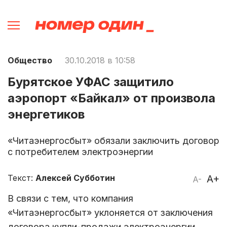
Общество
30.10.2018 в 10:58
Бурятское УФАС защитило
аэропорт «Байкал» от произвола
энергетиков
«Читаэнергосбыт» обязали заключить договор
с потребителем электроэнергии
Текст:
Алексей Субботин
A+
A-
В связи с тем, что компания
«Читаэнергосбыт» уклоняется от заключения
договора купли-продажи электроэнергии