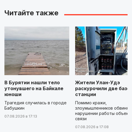
Читайте также
В Бурятии нашли тело
Жители Улан-Удэ
утонувшего на Байкале
раскурочили две базо
юноши
станции
Трагедия случилась в городе
Помимо кражи,
Бабушкин
злоумышленников обвиняю
нарушении работы объект
07.08.2026 в 17:13
связи
07.08.2026 в 17:08