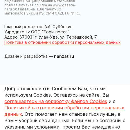
редакции! При цитировании материалов
прямая активная ссылка на www.gazeta-
n1.ru обязательна. Для печатных
материалов указывать: СМИ GAZETA-N1.RU
Главный редактор: А.А. Субботин
Учредитель: ООО “Тори-пресс”
Адрес: 670031 г. Улан-Удэ, ул. Терешковой, 7
Политика в отношении обработки персональных данных
Дизайн и разработка —
nanzat.ru
Добро пожаловать! Сообщаем Вам, что мы
используем Cookies. Оставаясь на сайте, Вы
соглашаетесь на обработку файлов Cookies
и с
Политикой в отношении обработки персональных
данных
. Это помогает нам становиться лучше, а
Вам – уберечь свои данные. Если Вы не согласны с
указанными условиями, просим Вас немедленно