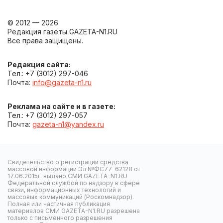
© 2012 — 2026
Редакция газеты GAZETA-N1.RU
Все права защищены.
Редакция сайта:
Тел.: +7 (3012) 297-046
Почта:
info@gazeta-n1.ru
Реклама на сайте и в газете:
Тел.: +7 (3012) 297-057
Почта:
gazeta-n1@yandex.ru
Свидетельство о регистрации средства
массовой информации Эл №ФС77-62128 от
17.06.2015г. выдано СМИ GAZETA-N1.RU
Федеральной службой по надзору в сфере
связи, информационных технологий и
массовых коммуникаций (Роскомнадзор).
Полная или частичная публикация
материалов СМИ GAZETA-N1.RU разрешена
только с письменного разрешения