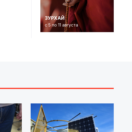
ЗУРХАЙ
с 5 по 11 августа