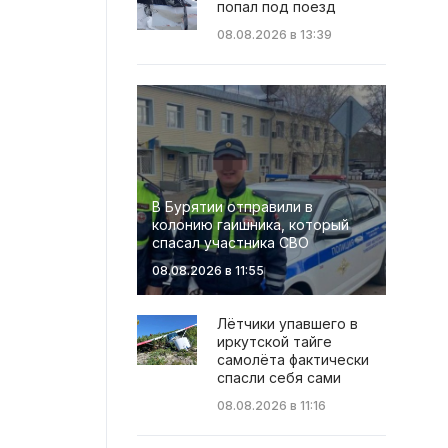
попал под поезд
08.08.2026 в 13:39
В Бурятии отправили в
колонию гаишника, который
спасал участника СВО
08.08.2026 в 11:55
Лётчики упавшего в
иркутской тайге
самолёта фактически
спасли себя сами
08.08.2026 в 11:16