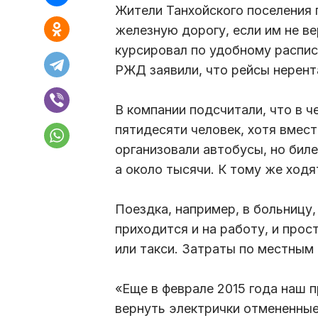
Жители Танхойского поселения
железную дорогу, если им не в
курсировал по удобному распис
РЖД заявили, что рейсы нерен
В компании подсчитали, что в ч
пятидесяти человек, хотя вмес
организовали автобусы, но билет
а около тысячи. К тому же ходя
Поездка, например, в больницу
приходится и на работу, и прос
или такси. Затраты по местным
«Еще в феврале 2015 года наш 
вернуть электрички отмененные.