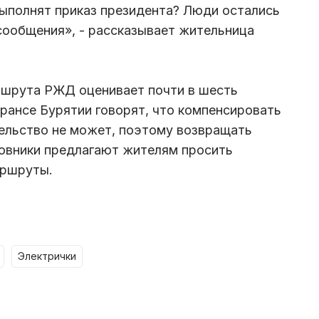
выполнят приказ президента? Люди остались
сообщения», - рассказывает жительница
ршрута РЖД оценивает почти в шесть
трансе Бурятии говорят, что компенсировать
ельство не может, поэтому возвращать
новники предлагают жителям просить
аршруты.
электрички