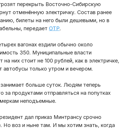
 грозят перекрыть Восточно-Сибирскую
ернут отменённую электричку. Состав ранее
анию, билеты на него были дешевыми, но в
табельны, передает
ОТР
.
етырех вагонах ездили обычно около
тимость 350. Муниципальные власти
 на них стоит не 100 рублей, как в электричке,
т автобусы только утром и вечером.
, занимает больше суток. Людям теперь
то за продуктами отправляться на попутках
 меркам неподъемные.
президент дал приказ Минтрансу срочно
 Но воз и ныне там. И мы хотим знать, когда