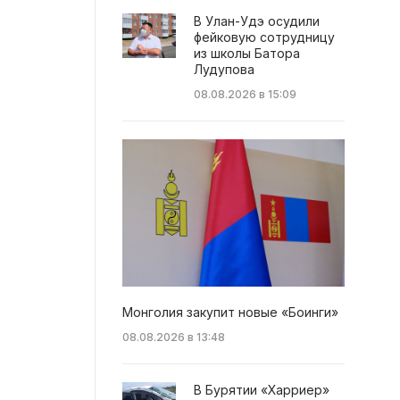
В Улан-Удэ осудили
фейковую сотрудницу
из школы Батора
Лудупова
08.08.2026 в 15:09
Монголия закупит новые «Боинги»
08.08.2026 в 13:48
В Бурятии «Харриер»