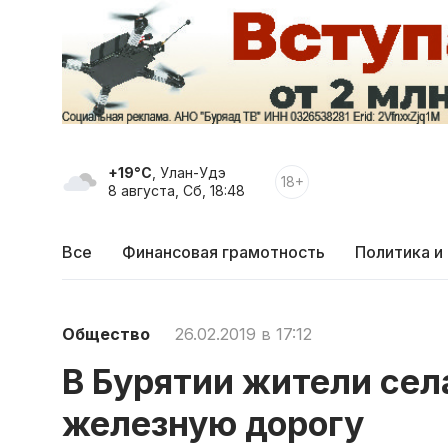
+19°C
, Улан-Удэ
18+
8 августа, Сб, 18:48
Все
Финансовая грамотность
Политика и
Общество
26.02.2019 в 17:12
В Бурятии жители сел
железную дорогу