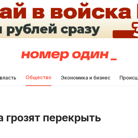
Общество
 власть
Экономика и бизнес
Происш
а грозят перекрыть