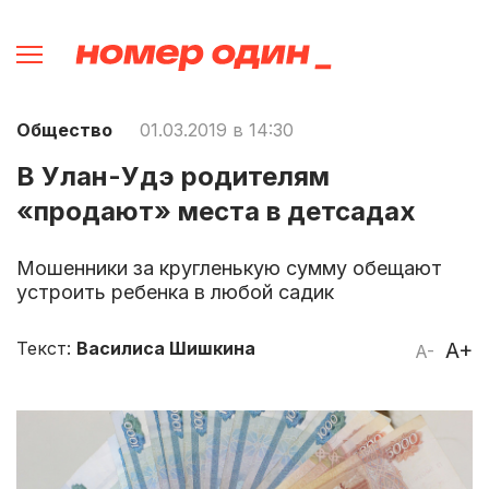
Общество
01.03.2019 в 14:30
В Улан-Удэ родителям
«продают» места в детсадах
Мошенники за кругленькую сумму обещают
устроить ребенка в любой садик
Текст:
Василиса Шишкина
A+
A-