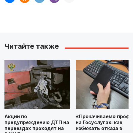
Читайте также
Акции по
«Прокачиваем» профи
предупреждению ДТП на
на Госуслугах: как
переездах проходят на
избежать отказа в