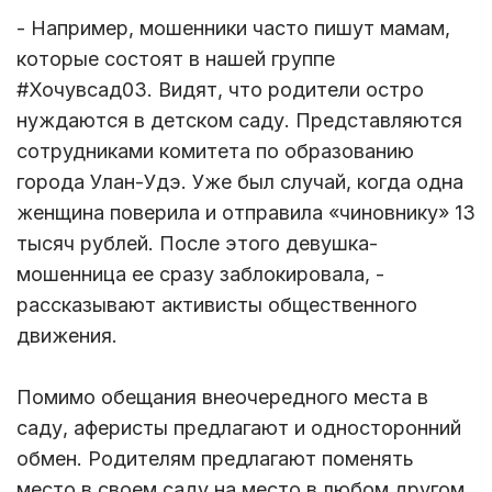
- Например, мошенники часто пишут мамам,
которые состоят в нашей группе
#Хочувсад03. Видят, что родители остро
нуждаются в детском саду. Представляются
сотрудниками комитета по образованию
города Улан-Удэ. Уже был случай, когда одна
женщина поверила и отправила «чиновнику» 13
тысяч рублей. После этого девушка-
мошенница ее сразу заблокировала, -
рассказывают активисты общественного
движения.
Помимо обещания внеочередного места в
саду, аферисты предлагают и односторонний
обмен. Родителям предлагают поменять
место в своем саду на место в любом другом,