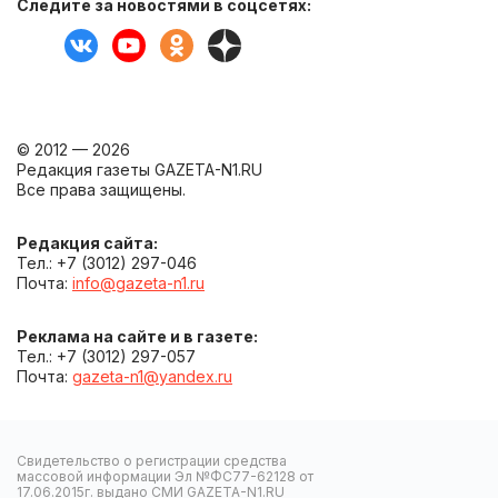
Следите за новостями в соцсетях:
© 2012 — 2026
Редакция газеты GAZETA-N1.RU
Все права защищены.
Редакция сайта:
Тел.: +7 (3012) 297-046
Почта:
info@gazeta-n1.ru
Реклама на сайте и в газете:
Тел.: +7 (3012) 297-057
Почта:
gazeta-n1@yandex.ru
Свидетельство о регистрации средства
массовой информации Эл №ФС77-62128 от
17.06.2015г. выдано СМИ GAZETA-N1.RU