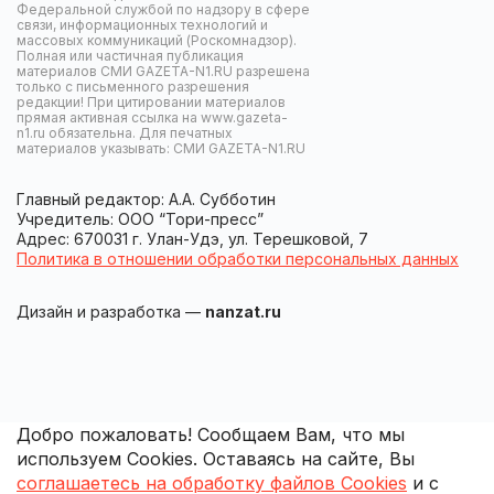
Федеральной службой по надзору в сфере
связи, информационных технологий и
массовых коммуникаций (Роскомнадзор).
Полная или частичная публикация
материалов СМИ GAZETA-N1.RU разрешена
только с письменного разрешения
редакции! При цитировании материалов
прямая активная ссылка на www.gazeta-
n1.ru обязательна. Для печатных
материалов указывать: СМИ GAZETA-N1.RU
Главный редактор: А.А. Субботин
Учредитель: ООО “Тори-пресс”
Адрес: 670031 г. Улан-Удэ, ул. Терешковой, 7
Политика в отношении обработки персональных данных
Дизайн и разработка —
nanzat.ru
Добро пожаловать! Сообщаем Вам, что мы
используем Cookies. Оставаясь на сайте, Вы
соглашаетесь на обработку файлов Cookies
и с