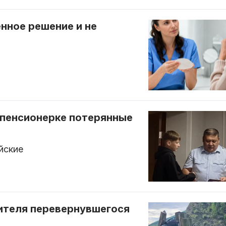
нное решение и не
 пенсионерке потерянные
йские
дителя перевернувшегося