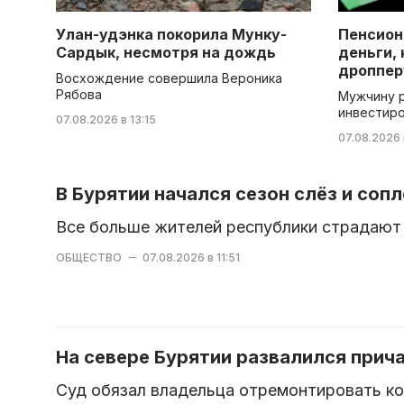
Улан-удэнка покорила Мунку-
Пенсион
Сардык, несмотря на дождь
деньги,
дроппер
Восхождение совершила Вероника
Рябова
Мужчину 
инвестир
07.08.2026 в 13:15
07.08.2026 
В Бурятии начался сезон слёз и сопл
Все больше жителей республики страдают 
ОБЩЕСТВО
07.08.2026 в 11:51
На севере Бурятии развалился прича
Суд обязал владельца отремонтировать к