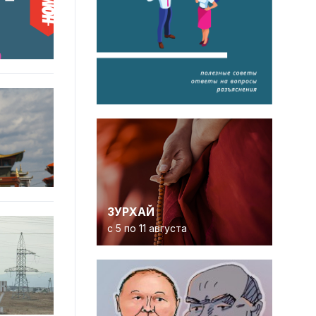
ЗУРХАЙ
с 5 по 11 августа