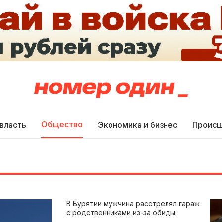
Общество
 власть
Экономика и бизнес
Происш
В Бурятии мужчина расстрелял гараж
с родственниками из-за обиды