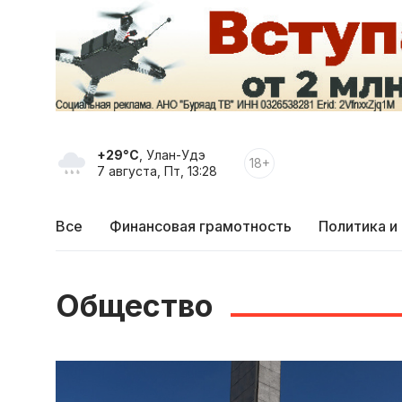
+29°C
, Улан-Удэ
18+
7 августа, Пт, 13:28
Все
Финансовая грамотность
Политика и
Общество