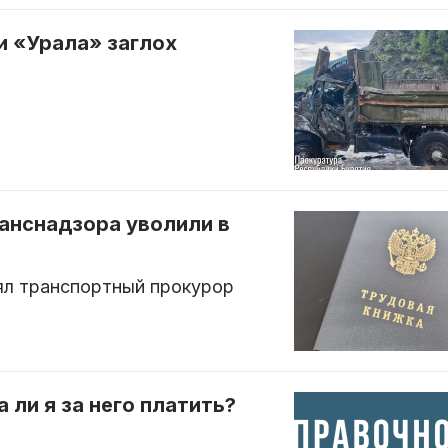
и «Урала» заглох
анснадзора уволили в
ял транспортный прокурор
 ли я за него платить?