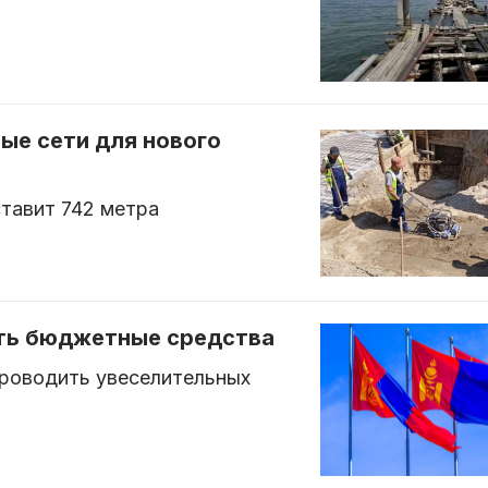
ые сети для нового
тавит 742 метра
ть бюджетные средства
проводить увеселительных