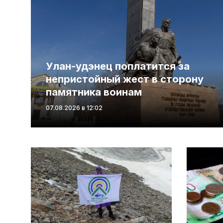
Улан-удэнец поплатится за
непристойный жест в сторону
памятника воинам
07.08.2026 в 12:02