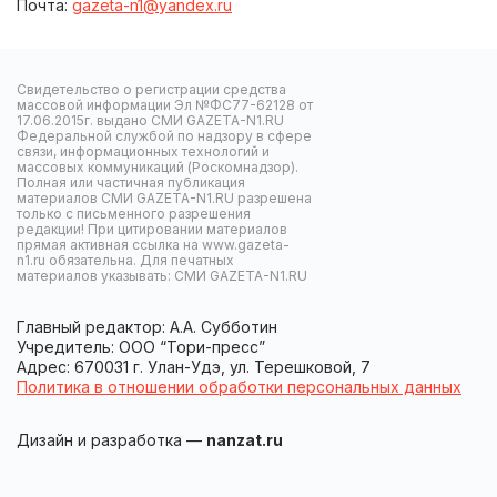
Почта:
gazeta-n1@yandex.ru
Свидетельство о регистрации средства
массовой информации Эл №ФС77-62128 от
17.06.2015г. выдано СМИ GAZETA-N1.RU
Федеральной службой по надзору в сфере
связи, информационных технологий и
массовых коммуникаций (Роскомнадзор).
Полная или частичная публикация
материалов СМИ GAZETA-N1.RU разрешена
только с письменного разрешения
редакции! При цитировании материалов
прямая активная ссылка на www.gazeta-
n1.ru обязательна. Для печатных
материалов указывать: СМИ GAZETA-N1.RU
Главный редактор: А.А. Субботин
Учредитель: ООО “Тори-пресс”
Адрес: 670031 г. Улан-Удэ, ул. Терешковой, 7
Политика в отношении обработки персональных данных
Дизайн и разработка —
nanzat.ru