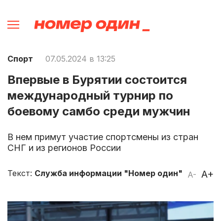
Спорт
07.05.2024 в 13:25
Впервые в Бурятии состоится
международный турнир по
боевому самбо среди мужчин
В нем примут участие спортсмены из стран
СНГ и из регионов России
Текст:
Служба информации "Номер один"
A+
A-