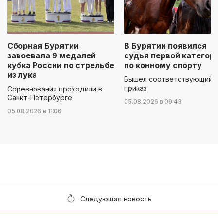
Сборная Бурятии
В Бурятии появился
завоевала 9 медалей
судья первой категор
кубка России по стрельбе
по конному спорту
из лука
Вышел соответствующий
приказ
Соревнования проходили в
Санкт-Петербурге
05.08.2026 в 09:43
05.08.2026 в 11:06
Следующая новость