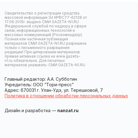
Свидетельство о регистрации средства
массовой информации Эл №ФС77-62128 от
17.06.2015г. выдано СМИ GAZETA-N1.RU
Федеральной службой по надзору в сфере
связи, информационных технологий и
массовых коммуникаций (Роскомнадзор).
Полная или частичная публикация
материалов СМИ GAZETA-N1.RU разрешена
только с письменного разрешения
редакции! При цитировании материалов
прямая активная ссылка на www.gazeta-
n1.ru обязательна. Для печатных
материалов указывать: СМИ GAZETA-N1.RU
Главный редактор: А.А. Субботин
Учредитель: ООО “Тори-пресс”
Адрес: 670031 г. Улан-Удэ, ул. Терешковой, 7
Политика в отношении обработки персональных данных
Дизайн и разработка —
nanzat.ru