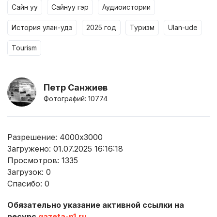
сайн уу
сайнуу гэр
аудиоистории
история улан-удэ
2025 год
туризм
ulan-ude
tourism
Петр Санжиев
Фотографий: 10774
Разрешение: 4000x3000
Загружено: 01.07.2025 16:16:18
Просмотров:
1335
Загрузок:
0
Спасибо:
0
Обязательно указание активной ссылки на
ресурс
gazeta-n1.ru