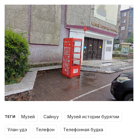
музей
сайнуу
музей истории бурятии
ТЕГИ
улан-удэ
телефон
телефонная будка