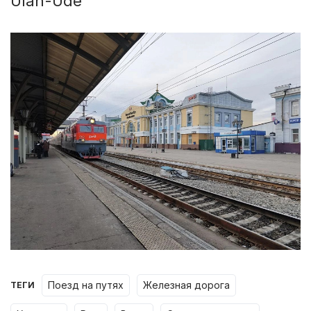
Ulan-Ude
поезд на путях
железная дорога
ТЕГИ