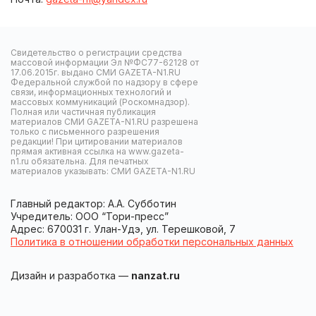
Свидетельство о регистрации средства
массовой информации Эл №ФС77-62128 от
17.06.2015г. выдано СМИ GAZETA-N1.RU
Федеральной службой по надзору в сфере
связи, информационных технологий и
массовых коммуникаций (Роскомнадзор).
Полная или частичная публикация
материалов СМИ GAZETA-N1.RU разрешена
только с письменного разрешения
редакции! При цитировании материалов
прямая активная ссылка на www.gazeta-
n1.ru обязательна. Для печатных
материалов указывать: СМИ GAZETA-N1.RU
Главный редактор: А.А. Субботин
Учредитель: ООО “Тори-пресс”
Адрес: 670031 г. Улан-Удэ, ул. Терешковой, 7
Политика в отношении обработки персональных данных
Дизайн и разработка —
nanzat.ru