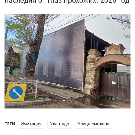
наследия от глаз прохожих. 2026 год
имитация
улан-удэ
улица смолина
ТЕГИ