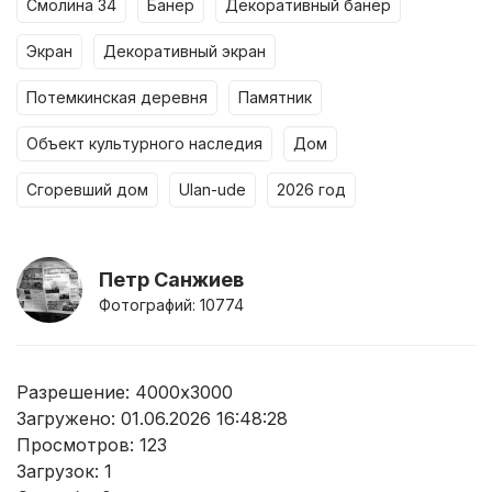
смолина 34
банер
декоративный банер
экран
декоративный экран
потемкинская деревня
памятник
объект культурного наследия
дом
сгоревший дом
ulan-ude
2026 год
Петр Санжиев
Фотографий: 10774
Разрешение: 4000x3000
Загружено: 01.06.2026 16:48:28
Просмотров:
123
Загрузок:
1