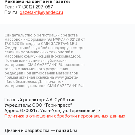
Реклама на сайте и в газете:
Тел.: +7 (3012) 297-057
Почта:
gazeta-n1@yandex.ru
Свидетельство о регистрации средства
массовой информации Эл №ФС77-62128 от
17.06.2015г. выдано СМИ GAZETA-N1.RU
Федеральной службой по надзору в сфере
связи, информационных технологий и
массовых коммуникаций (Роскомнадзор).
Полная или частичная публикация
материалов СМИ GAZETA-N1.RU разрешена
только с письменного разрешения
редакции! При цитировании материалов
прямая активная ссылка на www.gazeta-
n1.ru обязательна. Для печатных
материалов указывать: СМИ GAZETA-N1.RU
Главный редактор: А.А. Субботин
Учредитель: ООО “Тори-пресс”
Адрес: 670031 г. Улан-Удэ, ул. Терешковой, 7
Политика в отношении обработки персональных данных
Дизайн и разработка —
nanzat.ru