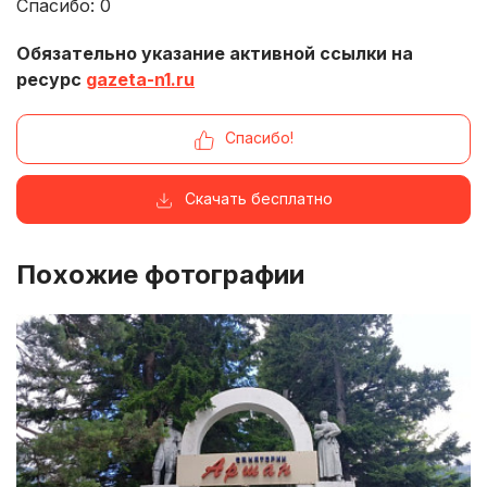
Спасибо:
0
Обязательно указание активной ссылки на
ресурс
gazeta-n1.ru
Спасибо!
Скачать бесплатно
Похожие фотографии