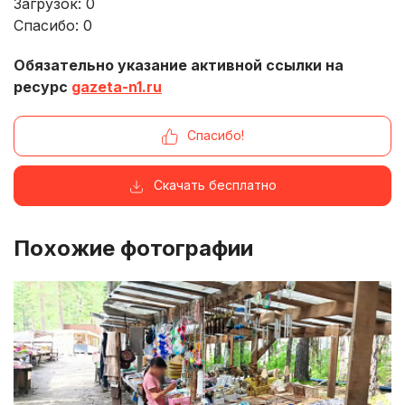
Загрузок:
0
Спасибо:
0
Обязательно указание активной ссылки на
ресурс
gazeta-n1.ru
Спасибо!
Скачать бесплатно
Похожие фотографии