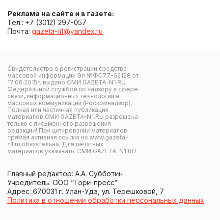
Реклама на сайте и в газете:
Тел.: +7 (3012) 297-057
Почта:
gazeta-n1@yandex.ru
Свидетельство о регистрации средства
массовой информации Эл №ФС77-62128 от
17.06.2015г. выдано СМИ GAZETA-N1.RU
Федеральной службой по надзору в сфере
связи, информационных технологий и
массовых коммуникаций (Роскомнадзор).
Полная или частичная публикация
материалов СМИ GAZETA-N1.RU разрешена
только с письменного разрешения
редакции! При цитировании материалов
прямая активная ссылка на www.gazeta-
n1.ru обязательна. Для печатных
материалов указывать: СМИ GAZETA-N1.RU
Главный редактор: А.А. Субботин
Учредитель: ООО “Тори-пресс”
Адрес: 670031 г. Улан-Удэ, ул. Терешковой, 7
Политика в отношении обработки персональных данных