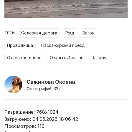
железная дорога
ржд
вагон
ТЕГИ
проводница
пассажирский поезд
открытая дверь
открытый вагон
railway
Сажинова Оксана
Фотографий: 322
Разрешение: 768x1024
Загружено: 04.05.2026 18:06:42
Просмотров:
116