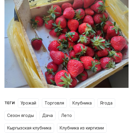
урожай
торговля
клубника
ягода
ТЕГИ
сезон ягоды
дача
лето
кыргызская клубника
клубника из киргизии