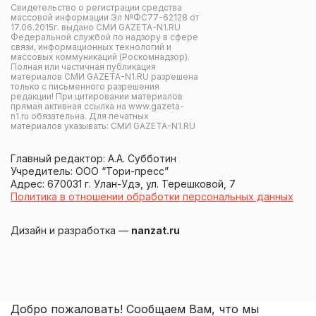
Свидетельство о регистрации средства
массовой информации Эл №ФС77-62128 от
17.06.2015г. выдано СМИ GAZETA-N1.RU
Федеральной службой по надзору в сфере
связи, информационных технологий и
массовых коммуникаций (Роскомнадзор).
Полная или частичная публикация
материалов СМИ GAZETA-N1.RU разрешена
только с письменного разрешения
редакции! При цитировании материалов
прямая активная ссылка на www.gazeta-
n1.ru обязательна. Для печатных
материалов указывать: СМИ GAZETA-N1.RU
Главный редактор: А.А. Субботин
Учредитель: ООО “Тори-пресс”
Адрес: 670031 г. Улан-Удэ, ул. Терешковой, 7
Политика в отношении обработки персональных данных
Дизайн и разработка —
nanzat.ru
Добро пожаловать! Сообщаем Вам, что мы