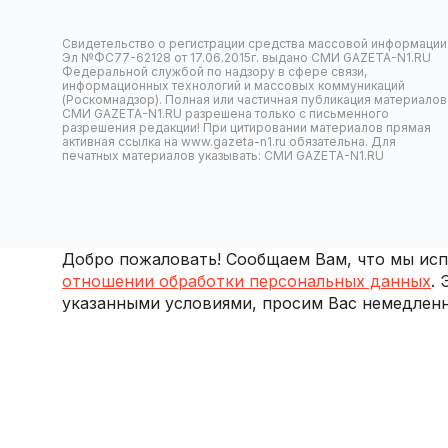
Свидетельство о регистрации средства массовой информации
Эл №ФС77-62128 от 17.06.2015г. выдано СМИ GAZETA-N1.RU
Федеральной службой по надзору в сфере связи,
информационных технологий и массовых коммуникаций
(Роскомнадзор). Полная или частичная публикация материалов
СМИ GAZETA-N1.RU разрешена только с письменного
разрешения редакции! При цитировании материалов прямая
активная ссылка на www.gazeta-n1.ru обязательна. Для
печатных материалов указывать: СМИ GAZETA-N1.RU
Добро пожаловать! Сообщаем Вам, что мы испо
отношении обработки персональных данных
.
указанными условиями, просим Вас немедленн