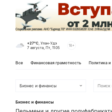
+27°C
, Улан-Удэ
18+
7 августа, Пт, 11:05
Все
Финансовая грамотность
Политика и
Бизнес и финансы
Пельмени и другие полуфабрикаты