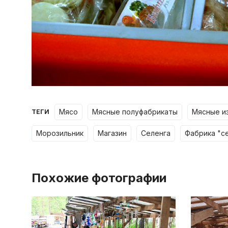
мясо
мясные полуфабрикаты
мясные 
ТЕГИ
морозильник
магазин
селенга
фабрика "с
Похожие фотографии