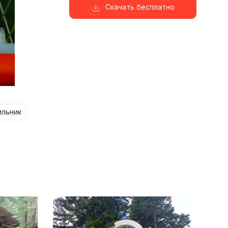
Скачать бесплатно
ильник