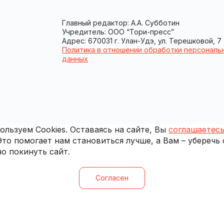
Главный редактор: А.А. Субботин
Учредитель: ООО “Тори-пресс”
Адрес: 670031 г. Улан-Удэ, ул. Терешковой, 7
Политика в отношении обработки персональ
данных
льзуем Cookies. Оставаясь на сайте, Вы
соглашаетесь
 Это помогает нам становиться лучше, а Вам – уберечь
о покинуть сайт.
Согласен