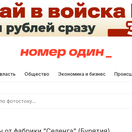
 власть
Общество
Экономика и бизнес
Происш
 от фабрики "Селенга" (Бурятия)