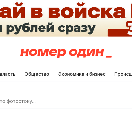
 власть
Общество
Экономика и бизнес
Происш