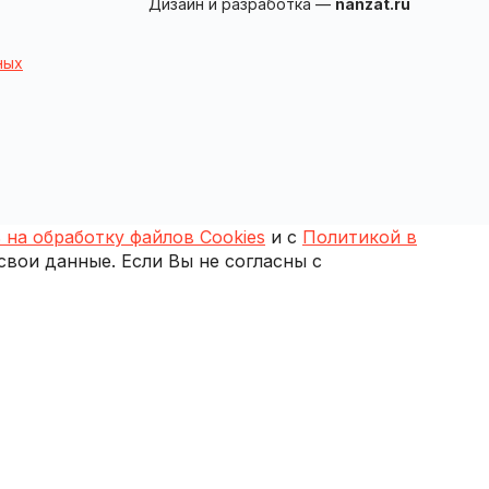
Дизайн и разработка —
nanzat.ru
ных
 на обработку файлов Cookies
и с
Политикой в
 свои данные. Если Вы не согласны с