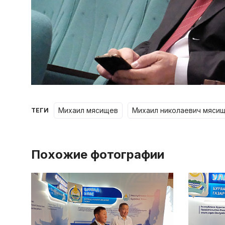
михаил мясищев
михаил николаевич мяси
ТЕГИ
Похожие фотографии