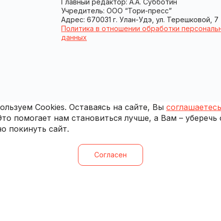
Главный редактор: А.А. Субботин
Учредитель: ООО “Тори-пресс”
Адрес: 670031 г. Улан-Удэ, ул. Терешковой, 7
Политика в отношении обработки персональ
данных
льзуем Cookies. Оставаясь на сайте, Вы
соглашаетесь
 Это помогает нам становиться лучше, а Вам – уберечь
о покинуть сайт.
Согласен