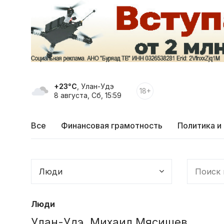
+23°C
, Улан-Удэ
18+
8 августа, Сб, 15:59
Все
Финансовая грамотность
Политика и
Люди
Улан-Удэ. Михаил Мясищев