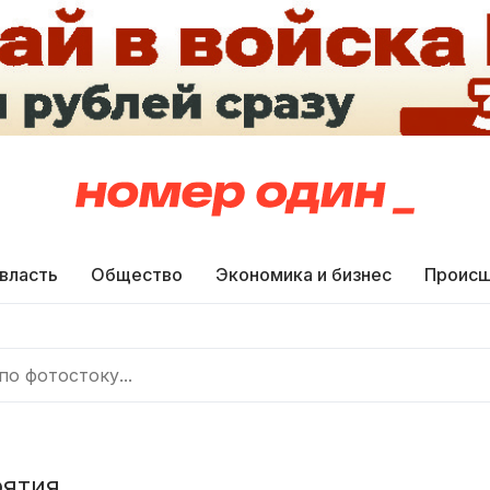
 власть
Общество
Экономика и бизнес
Происш
рятия