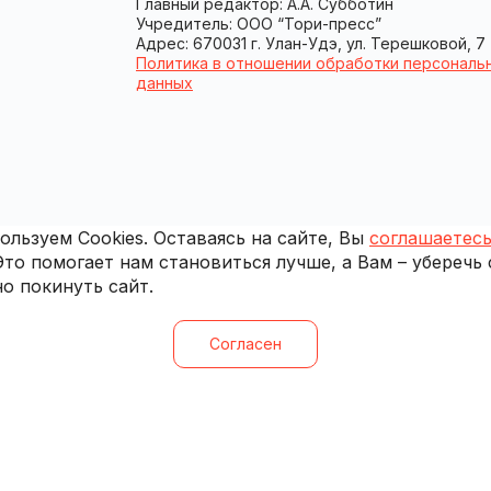
Главный редактор: А.А. Субботин
Учредитель: ООО “Тори-пресс”
Адрес: 670031 г. Улан-Удэ, ул. Терешковой, 7
Политика в отношении обработки персональ
данных
льзуем Cookies. Оставаясь на сайте, Вы
соглашаетесь
 Это помогает нам становиться лучше, а Вам – уберечь
о покинуть сайт.
Согласен