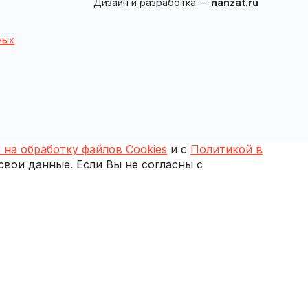
Дизайн и разработка —
nanzat.ru
ных
 на обработку файлов Cookies
и с
Политикой в
 свои данные. Если Вы не согласны с