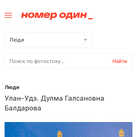
Найти
Люди
Улан-Удэ. Дулма Галсановна
Балдарова