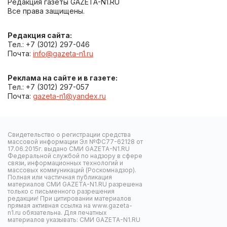
Редакция газеты GAZETA-N1.RU
Все права защищены.
Редакция сайта:
Тел.: +7 (3012) 297-046
Почта:
info@gazeta-n1.ru
Реклама на сайте и в газете:
Тел.: +7 (3012) 297-057
Почта:
gazeta-n1@yandex.ru
Свидетельство о регистрации средства
массовой информации Эл №ФС77-62128 от
17.06.2015г. выдано СМИ GAZETA-N1.RU
Федеральной службой по надзору в сфере
связи, информационных технологий и
массовых коммуникаций (Роскомнадзор).
Полная или частичная публикация
материалов СМИ GAZETA-N1.RU разрешена
только с письменного разрешения
редакции! При цитировании материалов
прямая активная ссылка на www.gazeta-
n1.ru обязательна. Для печатных
материалов указывать: СМИ GAZETA-N1.RU