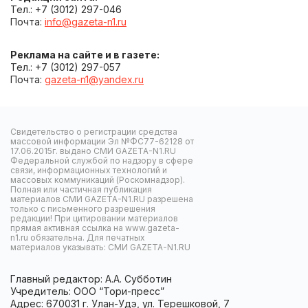
Тел.: +7 (3012) 297-046
Почта:
info@gazeta-n1.ru
Реклама на сайте и в газете:
Тел.: +7 (3012) 297-057
Почта:
gazeta-n1@yandex.ru
Свидетельство о регистрации средства
массовой информации Эл №ФС77-62128 от
17.06.2015г. выдано СМИ GAZETA-N1.RU
Федеральной службой по надзору в сфере
связи, информационных технологий и
массовых коммуникаций (Роскомнадзор).
Полная или частичная публикация
материалов СМИ GAZETA-N1.RU разрешена
только с письменного разрешения
редакции! При цитировании материалов
прямая активная ссылка на www.gazeta-
n1.ru обязательна. Для печатных
материалов указывать: СМИ GAZETA-N1.RU
Главный редактор: А.А. Субботин
Учредитель: ООО “Тори-пресс”
Адрес: 670031 г. Улан-Удэ, ул. Терешковой, 7