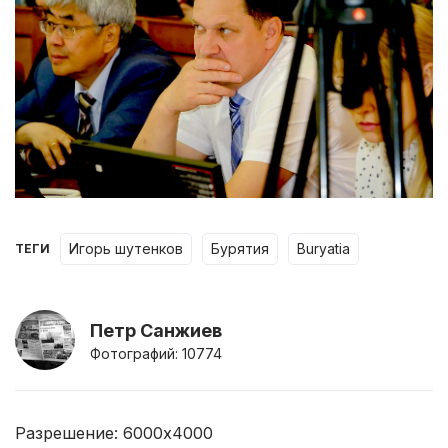
игорь шутенков
бурятия
buryatia
ТЕГИ
Петр Санжиев
Фотографий: 10774
Разрешение: 6000x4000