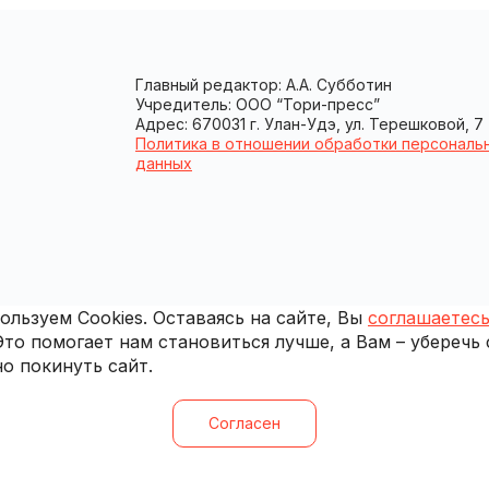
Главный редактор: А.А. Субботин
Учредитель: ООО “Тори-пресс”
Адрес: 670031 г. Улан-Удэ, ул. Терешковой, 7
Политика в отношении обработки персональ
данных
льзуем Cookies. Оставаясь на сайте, Вы
соглашаетесь
 Это помогает нам становиться лучше, а Вам – уберечь
о покинуть сайт.
Согласен