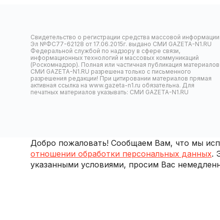
Свидетельство о регистрации средства массовой информации
Эл №ФС77-62128 от 17.06.2015г. выдано СМИ GAZETA-N1.RU
Федеральной службой по надзору в сфере связи,
информационных технологий и массовых коммуникаций
(Роскомнадзор). Полная или частичная публикация материалов
СМИ GAZETA-N1.RU разрешена только с письменного
разрешения редакции! При цитировании материалов прямая
активная ссылка на www.gazeta-n1.ru обязательна. Для
печатных материалов указывать: СМИ GAZETA-N1.RU
Добро пожаловать! Сообщаем Вам, что мы испо
отношении обработки персональных данных
.
указанными условиями, просим Вас немедленн