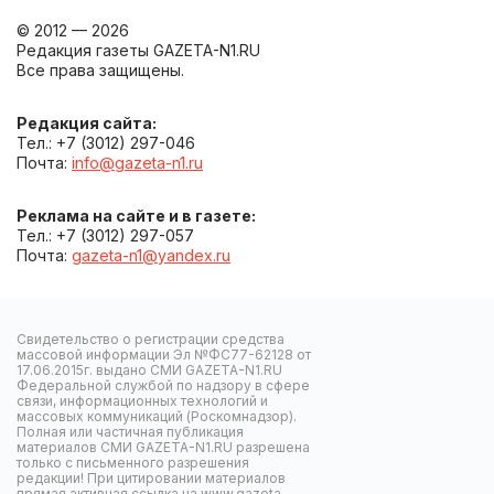
© 2012 — 2026
Редакция газеты GAZETA-N1.RU
Все права защищены.
Редакция сайта:
Тел.: +7 (3012) 297-046
Почта:
info@gazeta-n1.ru
Реклама на сайте и в газете:
Тел.: +7 (3012) 297-057
Почта:
gazeta-n1@yandex.ru
Свидетельство о регистрации средства
массовой информации Эл №ФС77-62128 от
17.06.2015г. выдано СМИ GAZETA-N1.RU
Федеральной службой по надзору в сфере
связи, информационных технологий и
массовых коммуникаций (Роскомнадзор).
Полная или частичная публикация
материалов СМИ GAZETA-N1.RU разрешена
только с письменного разрешения
редакции! При цитировании материалов
прямая активная ссылка на www.gazeta-