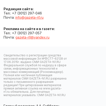
Редакция сайта:
Тел.: +7 (3012) 297-046
Почта:
info@gazeta-n1.ru
Реклама на сайте и в газете:
Тел.: +7 (3012) 297-057
Почта:
gazeta-n1@yandex.ru
Свидетельство о регистрации средства
массовой информации Эл №ФС77-62128 от
17.06.2015г. выдано СМИ GAZETA-N1.RU
Федеральной службой по надзору в сфере
связи, информационных технологий и
массовых коммуникаций (Роскомнадзор).
Полная или частичная публикация
материалов СМИ GAZETA-N1.RU разрешена
только с письменного разрешения
редакции! При цитировании материалов
прямая активная ссылка на www.gazeta-
n1.ru обязательна. Для печатных
материалов указывать: СМИ GAZETA-N1.RU
Главный редактор: А.А. Субботин