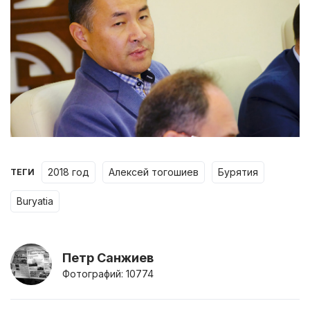
2018 год
алексей тогошиев
бурятия
ТЕГИ
buryatia
Петр Санжиев
Фотографий: 10774