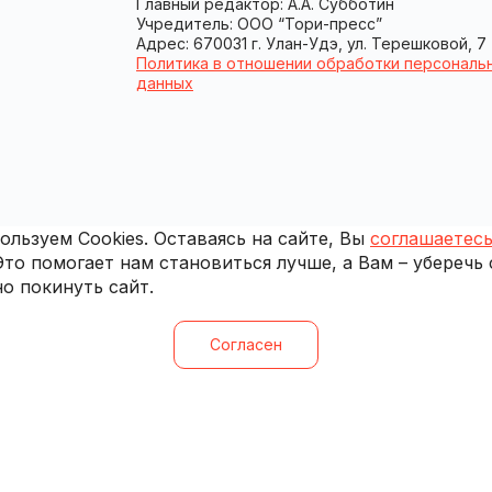
Главный редактор: А.А. Субботин
Учредитель: ООО “Тори-пресс”
Адрес: 670031 г. Улан-Удэ, ул. Терешковой, 7
Политика в отношении обработки персональ
данных
льзуем Cookies. Оставаясь на сайте, Вы
соглашаетесь
 Это помогает нам становиться лучше, а Вам – уберечь
о покинуть сайт.
Согласен