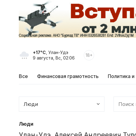
+17°C
, Улан-Удэ
18+
9 августа, Вс, 02:06
Все
Финансовая грамотность
Политика и
Люди
Улан-Удэ. Алексей Андреевич Тул