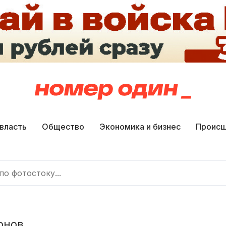
 власть
Общество
Экономика и бизнес
Происш
онов