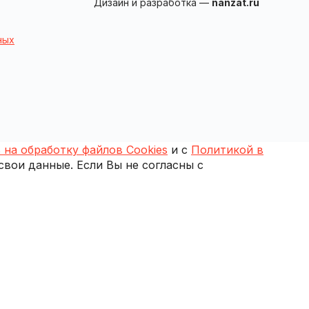
Дизайн и разработка —
nanzat.ru
ных
 на обработку файлов Cookies
и с
Политикой в
 свои данные. Если Вы не согласны с