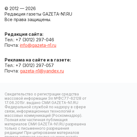
© 2012 — 2026
Редакция газеты GAZETA-N1.RU
Все права защищены.
Редакция сайта:
Тел.: +7 (3012) 297-046
Почта:
info@gazeta-n1.ru
Реклама на сайте и в газете:
Тел.: +7 (3012) 297-057
Почта:
gazeta-n1@yandex.ru
Свидетельство о регистрации средства
массовой информации Эл №ФС77-62128 от
17.06.2015г. выдано СМИ GAZETA-N1.RU
Федеральной службой по надзору в сфере
связи, информационных технологий и
массовых коммуникаций (Роскомнадзор).
Полная или частичная публикация
материалов СМИ GAZETA-N1.RU разрешена
только с письменного разрешения
редакции! При цитировании материалов
прямая активная ссылка на www.gazeta-