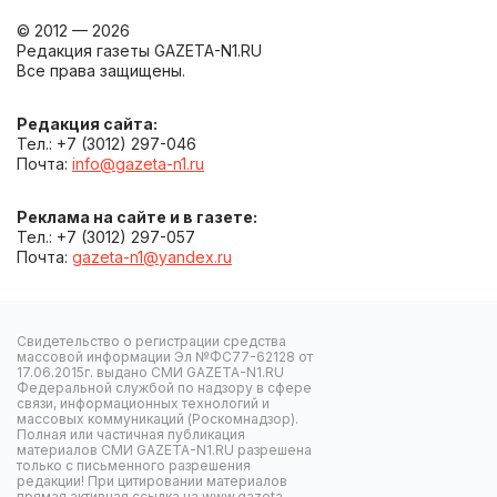
© 2012 — 2026
Редакция газеты GAZETA-N1.RU
Все права защищены.
Редакция сайта:
Тел.: +7 (3012) 297-046
Почта:
info@gazeta-n1.ru
Реклама на сайте и в газете:
Тел.: +7 (3012) 297-057
Почта:
gazeta-n1@yandex.ru
Свидетельство о регистрации средства
массовой информации Эл №ФС77-62128 от
17.06.2015г. выдано СМИ GAZETA-N1.RU
Федеральной службой по надзору в сфере
связи, информационных технологий и
массовых коммуникаций (Роскомнадзор).
Полная или частичная публикация
материалов СМИ GAZETA-N1.RU разрешена
только с письменного разрешения
редакции! При цитировании материалов
прямая активная ссылка на www.gazeta-