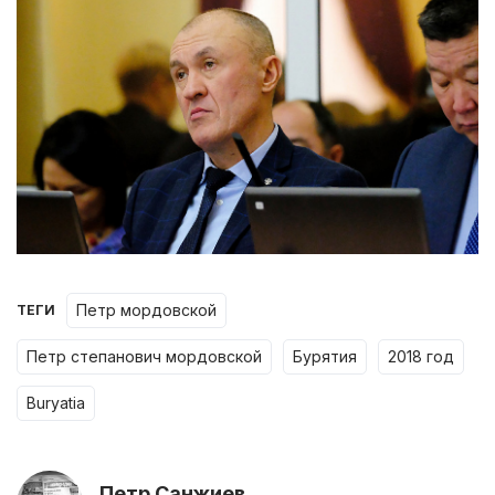
петр мордовской
ТЕГИ
петр степанович мордовской
бурятия
2018 год
buryatia
Петр Санжиев