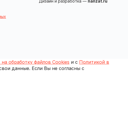
Дизайн и разработка —
nanzat.ru
ных
 на обработку файлов Cookies
и с
Политикой в
 свои данные. Если Вы не согласны с