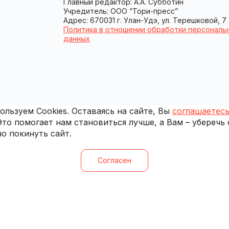
Главный редактор: А.А. Субботин
Учредитель: ООО “Тори-пресс”
Адрес: 670031 г. Улан-Удэ, ул. Терешковой, 7
Политика в отношении обработки персональ
данных
льзуем Cookies. Оставаясь на сайте, Вы
соглашаетесь
 Это помогает нам становиться лучше, а Вам – уберечь
о покинуть сайт.
Согласен