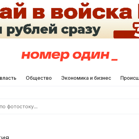
 власть
Общество
Экономика и бизнес
Происш
тия