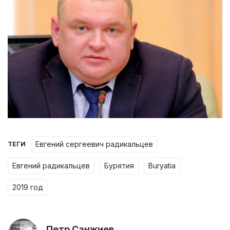
евгений сергеевич радикальцев
ТЕГИ
евгений радикальцев
бурятия
buryatia
2019 год
Петр Санжиев