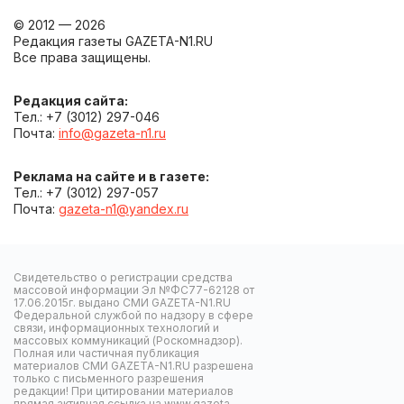
© 2012 — 2026
Редакция газеты GAZETA-N1.RU
Все права защищены.
Редакция сайта:
Тел.: +7 (3012) 297-046
Почта:
info@gazeta-n1.ru
Реклама на сайте и в газете:
Тел.: +7 (3012) 297-057
Почта:
gazeta-n1@yandex.ru
Свидетельство о регистрации средства
массовой информации Эл №ФС77-62128 от
17.06.2015г. выдано СМИ GAZETA-N1.RU
Федеральной службой по надзору в сфере
связи, информационных технологий и
массовых коммуникаций (Роскомнадзор).
Полная или частичная публикация
материалов СМИ GAZETA-N1.RU разрешена
только с письменного разрешения
редакции! При цитировании материалов
прямая активная ссылка на www.gazeta-