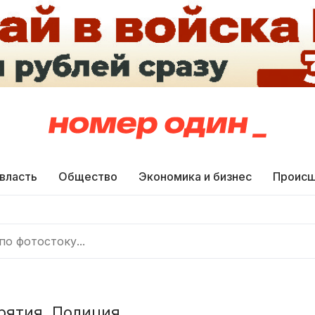
 власть
Общество
Экономика и бизнес
Происш
рятия. Полиция