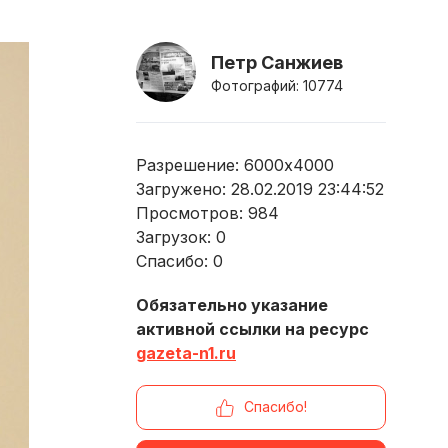
Петр Санжиев
Фотографий: 10774
Разрешение: 6000x4000
Загружено: 28.02.2019 23:44:52
Просмотров:
984
Загрузок:
0
Спасибо:
0
Обязательно указание
активной ссылки на ресурс
gazeta-n1.ru
Спасибо!