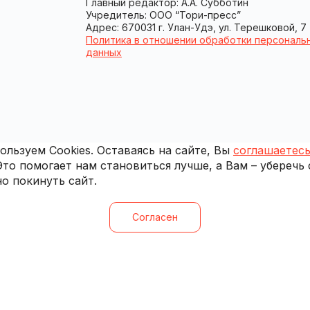
Главный редактор: А.А. Субботин
Учредитель: ООО “Тори-пресс”
Адрес: 670031 г. Улан-Удэ, ул. Терешковой, 7
Политика в отношении обработки персональ
данных
льзуем Cookies. Оставаясь на сайте, Вы
соглашаетесь
 Это помогает нам становиться лучше, а Вам – уберечь
о покинуть сайт.
Согласен