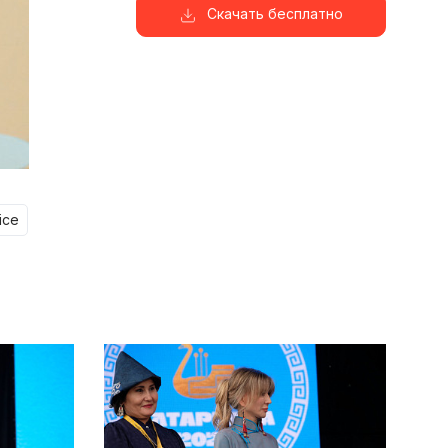
Скачать бесплатно
lice