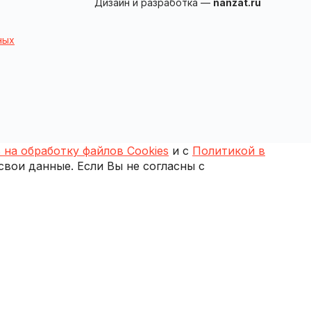
Дизайн и разработка —
nanzat.ru
ных
 на обработку файлов Cookies
и с
Политикой в
 свои данные. Если Вы не согласны с