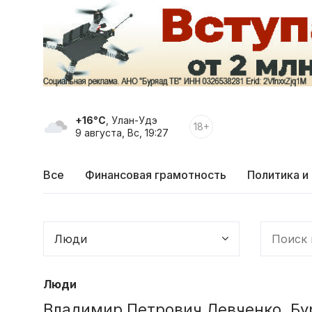
+16°C
, Улан-Удэ
18+
9 августа, Вс, 19:27
Все
Финансовая грамотность
Политика и
Люди
Владимир Петрович Левченко. Бу