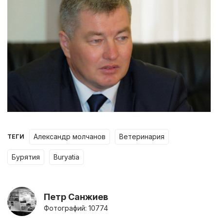
александр молчанов
ветеринария
ТЕГИ
бурятия
buryatia
Петр Санжиев
Фотографий: 10774