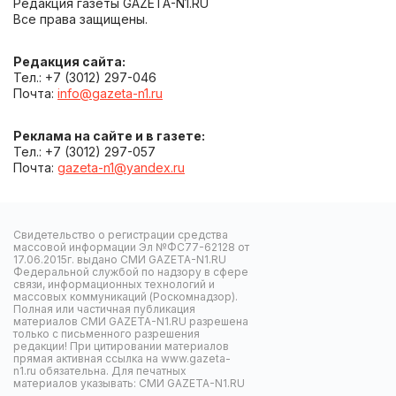
Редакция газеты GAZETA-N1.RU
Все права защищены.
Редакция сайта:
Тел.: +7 (3012) 297-046
Почта:
info@gazeta-n1.ru
Реклама на сайте и в газете:
Тел.: +7 (3012) 297-057
Почта:
gazeta-n1@yandex.ru
Свидетельство о регистрации средства
массовой информации Эл №ФС77-62128 от
17.06.2015г. выдано СМИ GAZETA-N1.RU
Федеральной службой по надзору в сфере
связи, информационных технологий и
массовых коммуникаций (Роскомнадзор).
Полная или частичная публикация
материалов СМИ GAZETA-N1.RU разрешена
только с письменного разрешения
редакции! При цитировании материалов
прямая активная ссылка на www.gazeta-
n1.ru обязательна. Для печатных
материалов указывать: СМИ GAZETA-N1.RU