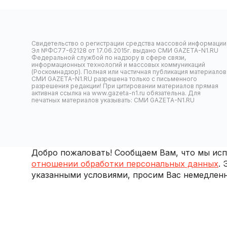
Свидетельство о регистрации средства массовой информации
Эл №ФС77-62128 от 17.06.2015г. выдано СМИ GAZETA-N1.RU
Федеральной службой по надзору в сфере связи,
информационных технологий и массовых коммуникаций
(Роскомнадзор). Полная или частичная публикация материалов
СМИ GAZETA-N1.RU разрешена только с письменного
разрешения редакции! При цитировании материалов прямая
активная ссылка на www.gazeta-n1.ru обязательна. Для
печатных материалов указывать: СМИ GAZETA-N1.RU
Добро пожаловать! Сообщаем Вам, что мы испо
отношении обработки персональных данных
.
указанными условиями, просим Вас немедленн