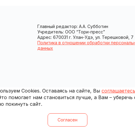
Главный редактор: А.А. Субботин
Учредитель: ООО “Тори-пресс”
Адрес: 670031 г. Улан-Удэ, ул. Терешковой, 7
Политика в отношении обработки персональ
данных
льзуем Cookies. Оставаясь на сайте, Вы
соглашаетесь
 Это помогает нам становиться лучше, а Вам – уберечь
о покинуть сайт.
Согласен