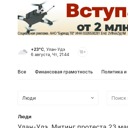
+23°C
, Улан-Удэ
18+
6 августа, Чт, 21:44
Все
Финансовая грамотность
Политика и
Люди
Улан-Удэ. Митинг протеста 23 ма