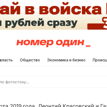
 власть
Общество
Экономика и бизнес
Происш
рта 2019 года. Леонтий Красовский и Г