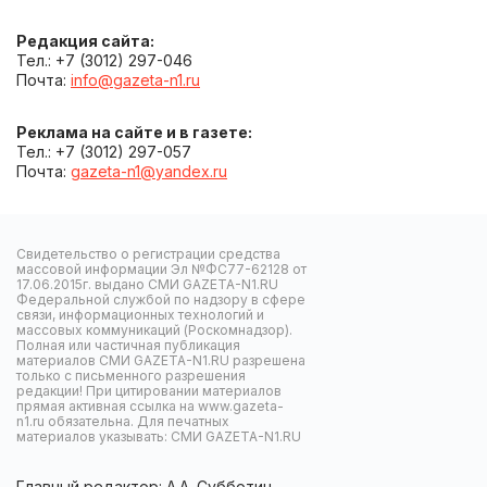
Редакция сайта:
Тел.: +7 (3012) 297-046
Почта:
info@gazeta-n1.ru
Реклама на сайте и в газете:
Тел.: +7 (3012) 297-057
Почта:
gazeta-n1@yandex.ru
Свидетельство о регистрации средства
массовой информации Эл №ФС77-62128 от
17.06.2015г. выдано СМИ GAZETA-N1.RU
Федеральной службой по надзору в сфере
связи, информационных технологий и
массовых коммуникаций (Роскомнадзор).
Полная или частичная публикация
материалов СМИ GAZETA-N1.RU разрешена
только с письменного разрешения
редакции! При цитировании материалов
прямая активная ссылка на www.gazeta-
n1.ru обязательна. Для печатных
материалов указывать: СМИ GAZETA-N1.RU
Главный редактор: А.А. Субботин