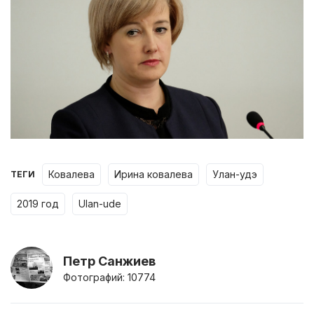
ковалева
ирина ковалева
улан-удэ
ТЕГИ
2019 год
ulan-ude
Петр Санжиев
Фотографий: 10774